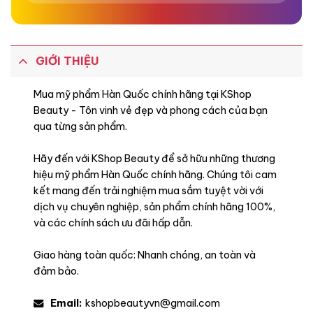
GIỚI THIỆU
Mua mỹ phẩm Hàn Quốc chính hãng tại KShop
Beauty - Tôn vinh vẻ đẹp và phong cách của bạn
qua từng sản phẩm.
Hãy đến với KShop Beauty để sở hữu những thương
hiệu mỹ phẩm Hàn Quốc chính hãng. Chúng tôi cam
kết mang đến trải nghiệm mua sắm tuyệt vời với
dịch vụ chuyên nghiệp, sản phẩm chính hãng 100%,
và các chính sách ưu đãi hấp dẫn.
Giao hàng toàn quốc: Nhanh chóng, an toàn và
Khuyên dùng
đảm bảo.
Email:
kshopbeautyvn@gmail.com