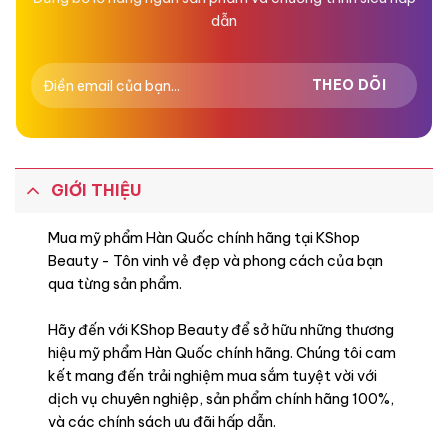
dẫn
GIỚI THIỆU
Mua mỹ phẩm Hàn Quốc chính hãng tại KShop
Beauty - Tôn vinh vẻ đẹp và phong cách của bạn
qua từng sản phẩm.
Hãy đến với KShop Beauty để sở hữu những thương
hiệu mỹ phẩm Hàn Quốc chính hãng. Chúng tôi cam
kết mang đến trải nghiệm mua sắm tuyệt vời với
dịch vụ chuyên nghiệp, sản phẩm chính hãng 100%,
và các chính sách ưu đãi hấp dẫn.