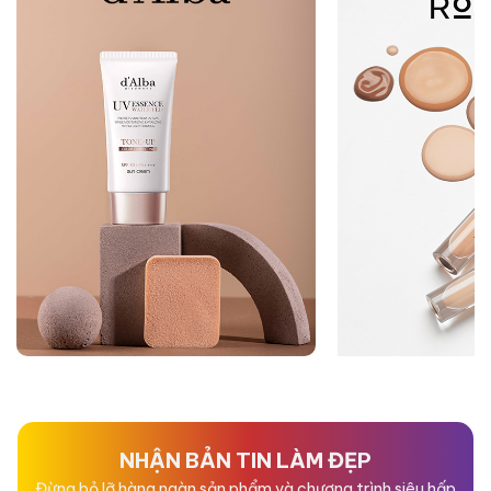
NHẬN BẢN TIN LÀM ĐẸP
Đừng bỏ lỡ hàng ngàn sản phẩm và chương trình siêu hấp