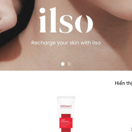
Hiển th