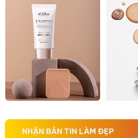
NHẬN BẢN TIN LÀM ĐẸP