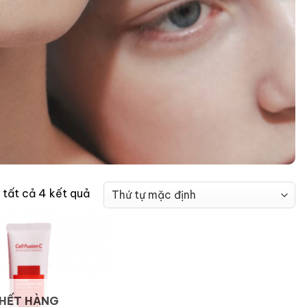
ị tất cả 4 kết quả
HẾT HÀNG