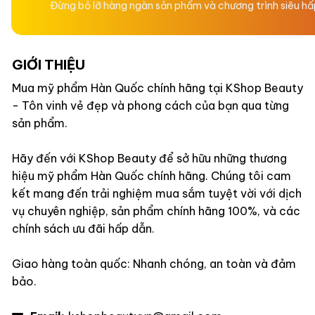
Đừng bỏ lỡ hàng ngàn sản phẩm và chương trình siêu h
GIỚI THIỆU
Mua mỹ phẩm Hàn Quốc chính hãng tại KShop Beauty
- Tôn vinh vẻ đẹp và phong cách của bạn qua từng
sản phẩm.
Hãy đến với KShop Beauty để sở hữu những thương
hiệu mỹ phẩm Hàn Quốc chính hãng. Chúng tôi cam
kết mang đến trải nghiệm mua sắm tuyệt vời với dịch
vụ chuyên nghiệp, sản phẩm chính hãng 100%, và các
chính sách ưu đãi hấp dẫn.
Giao hàng toàn quốc: Nhanh chóng, an toàn và đảm
bảo.