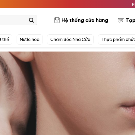
PRETTYSKIN M
Hệ thống cửa hàng
Tạp
 thể
Nước hoa
Chăm Sóc Nhà Cửa
Thực phẩm chứ