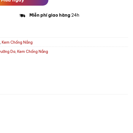
Miễn phí giao hàng
24h
g
,
Kem Chống Nắng
Dưỡng Da
,
Kem Chống Nắng