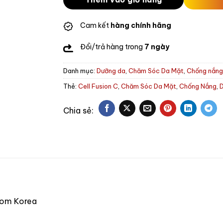
Cam kết
hàng chính hãng
Đổi/trả hàng trong
7 ngày
Danh mục:
Dưỡng da
,
Chăm Sóc Da Mặt
,
Chống nắn
Thẻ:
Cell Fusion C
,
Chăm Sóc Da Mặt
,
Chống Nắng
,
from Korea