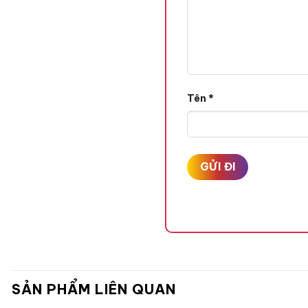
Tên
*
SẢN PHẨM LIÊN QUAN