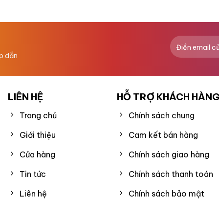
hạng
0
5
sao
ấp dẫn
LIÊN HỆ
HỖ TRỢ KHÁCH HÀN
Trang chủ
Chính sách chung
Giới thiệu
Cam kết bán hàng
Cửa hàng
Chính sách giao hàng
Tin tức
Chính sách thanh toán
Liên hệ
Chính sách bảo mật