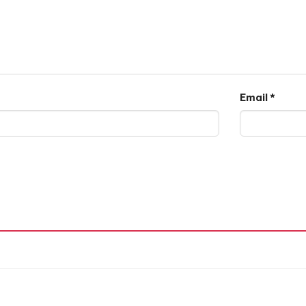
Email
*