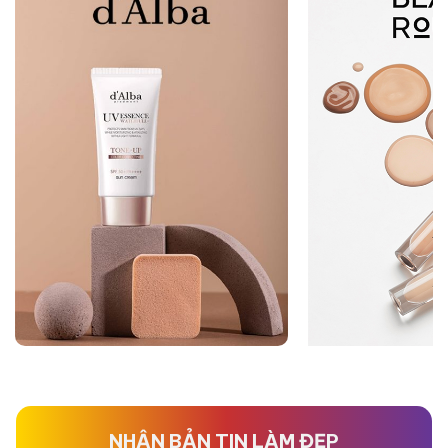
NHẬN BẢN TIN LÀM ĐẸP