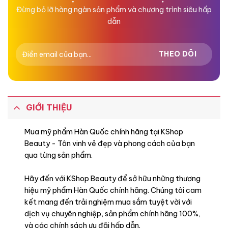
Đừng bỏ lỡ hàng ngàn sản phẩm và chương trình siêu hấp
dẫn
GIỚI THIỆU
Mua mỹ phẩm Hàn Quốc chính hãng tại KShop
Beauty - Tôn vinh vẻ đẹp và phong cách của bạn
qua từng sản phẩm.
Hãy đến với KShop Beauty để sở hữu những thương
hiệu mỹ phẩm Hàn Quốc chính hãng. Chúng tôi cam
kết mang đến trải nghiệm mua sắm tuyệt vời với
dịch vụ chuyên nghiệp, sản phẩm chính hãng 100%,
và các chính sách ưu đãi hấp dẫn.