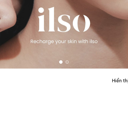
Hiển th