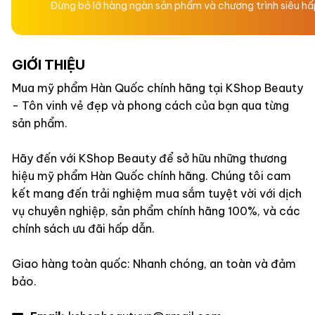
Đừng bỏ lỡ hàng ngàn sản phẩm và chương trình siêu h
GIỚI THIỆU
Mua mỹ phẩm Hàn Quốc chính hãng tại KShop Beauty
- Tôn vinh vẻ đẹp và phong cách của bạn qua từng
sản phẩm.
Hãy đến với KShop Beauty để sở hữu những thương
hiệu mỹ phẩm Hàn Quốc chính hãng. Chúng tôi cam
kết mang đến trải nghiệm mua sắm tuyệt vời với dịch
vụ chuyên nghiệp, sản phẩm chính hãng 100%, và các
chính sách ưu đãi hấp dẫn.
Giao hàng toàn quốc: Nhanh chóng, an toàn và đảm
bảo.