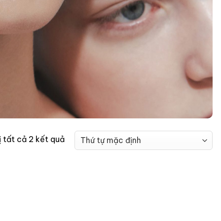
ị tất cả 2 kết quả