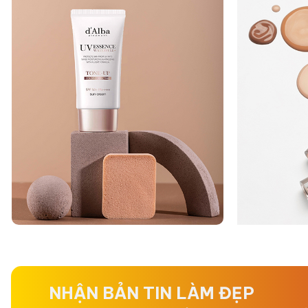
NHẬN BẢN TIN LÀM ĐẸP