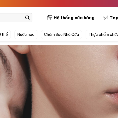
PRETTYSKI
Hệ thống cửa hàng
Tạp
 thể
Nước hoa
Chăm Sóc Nhà Cửa
Thực phẩm chứ