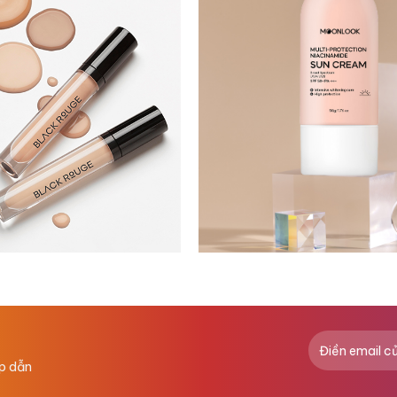
ấp dẫn