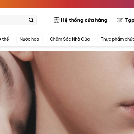
PRETTYSK
Hệ thống cửa hàng
Tạp
 thể
Nước hoa
Chăm Sóc Nhà Cửa
Thực phẩm chứ