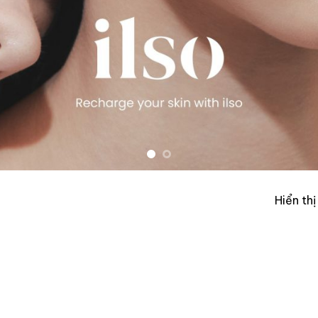
Hiển th