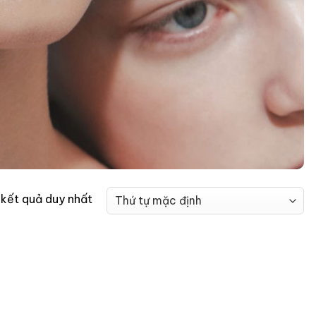
ị kết quả duy nhất