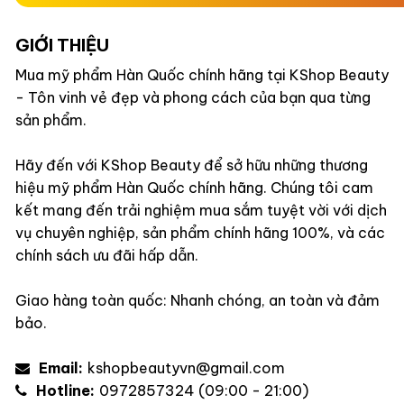
GIỚI THIỆU
Mua mỹ phẩm Hàn Quốc chính hãng tại KShop Beauty
- Tôn vinh vẻ đẹp và phong cách của bạn qua từng
sản phẩm.
Hãy đến với KShop Beauty để sở hữu những thương
hiệu mỹ phẩm Hàn Quốc chính hãng. Chúng tôi cam
kết mang đến trải nghiệm mua sắm tuyệt vời với dịch
vụ chuyên nghiệp, sản phẩm chính hãng 100%, và các
chính sách ưu đãi hấp dẫn.
Giao hàng toàn quốc: Nhanh chóng, an toàn và đảm
bảo.
Email:
kshopbeautyvn@gmail.com
Hotline:
0972857324 (09:00 - 21:00)