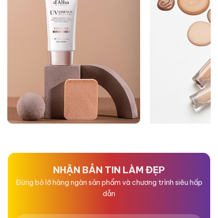
NHẬN BẢN TIN LÀM ĐẸP
Đừng bỏ lỡ hàng ngàn sản phẩm và chương trình siêu hấp
dẫn