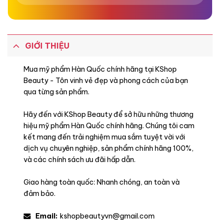
GIỚI THIỆU
Mua mỹ phẩm Hàn Quốc chính hãng tại KShop
Beauty - Tôn vinh vẻ đẹp và phong cách của bạn
qua từng sản phẩm.
Hãy đến với KShop Beauty để sở hữu những thương
hiệu mỹ phẩm Hàn Quốc chính hãng. Chúng tôi cam
kết mang đến trải nghiệm mua sắm tuyệt vời với
dịch vụ chuyên nghiệp, sản phẩm chính hãng 100%,
và các chính sách ưu đãi hấp dẫn.
Giao hàng toàn quốc: Nhanh chóng, an toàn và
đảm bảo.
Email:
kshopbeautyvn@gmail.com