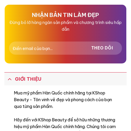
NHẬN BẢN TIN LÀM ĐẸP
Đừng bỏ lỡ hàng ngàn sản phẩm và chương trình siêu hấp
dẫn
GIỚI THIỆU
Mua mỹ phẩm Hàn Quốc chính hãng tại KShop
Beauty - Tôn vinh vẻ đẹp và phong cách của bạn
qua từng sản phẩm.
Hãy đến với KShop Beauty để sở hữu những thương
hiệu mỹ phẩm Hàn Quốc chính hãng. Chúng tôi cam