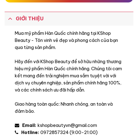
GIỚI THIỆU
Mua mỹ phẩm Hàn Quốc chính hãng tại KShop
Beauty - Tôn vinh vẻ đẹp và phong cách của bạn
qua từng sản phẩm.
Hãy đến với KShop Beauty để sở hữu những thương
hiệu mỹ phẩm Hàn Quốc chính hãng. Chúng tôi cam
kết mang đến trải nghiệm mua sắm tuyệt vời với
dịch vụ chuyên nghiệp, sản phẩm chính hãng 100%,
và các chính sách ưu đãi hấp dẫn.
Giao hàng toàn quốc: Nhanh chóng, an toàn và
đảm bảo.
Email:
kshopbeautyvn@gmail.com
Hotline:
0972857324 (9:00-21:00)