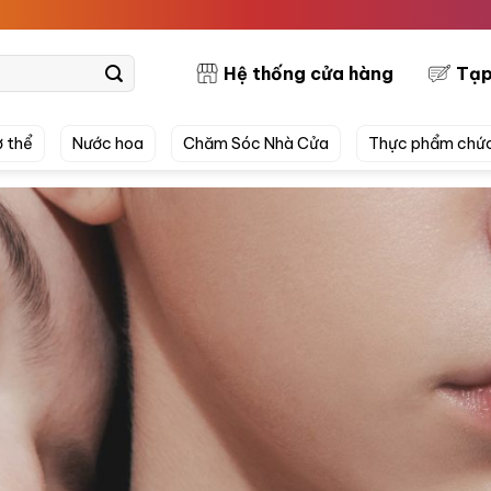
PRETTYSKIN
Hệ thống cửa hàng
Tạp
 thể
Nước hoa
Chăm Sóc Nhà Cửa
Thực phẩm chứ