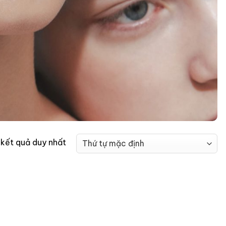
ị kết quả duy nhất