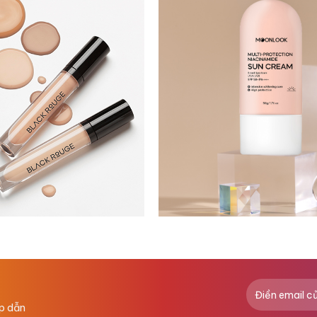
ấp dẫn