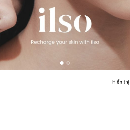
Hiển th