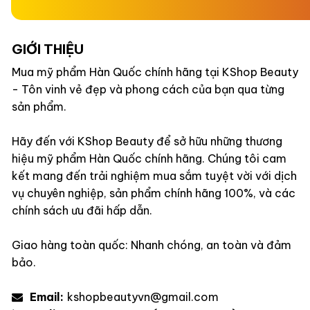
GIỚI THIỆU
Mua mỹ phẩm Hàn Quốc chính hãng tại KShop Beauty
- Tôn vinh vẻ đẹp và phong cách của bạn qua từng
sản phẩm.
Hãy đến với KShop Beauty để sở hữu những thương
hiệu mỹ phẩm Hàn Quốc chính hãng. Chúng tôi cam
kết mang đến trải nghiệm mua sắm tuyệt vời với dịch
vụ chuyên nghiệp, sản phẩm chính hãng 100%, và các
chính sách ưu đãi hấp dẫn.
Giao hàng toàn quốc: Nhanh chóng, an toàn và đảm
bảo.
Email:
kshopbeautyvn@gmail.com