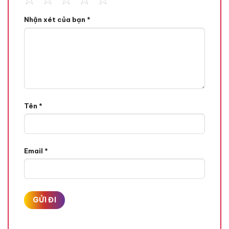
Nhận xét của bạn
*
Tên
*
Email
*