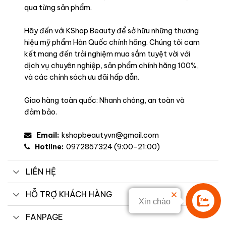
qua từng sản phẩm.
Hãy đến với KShop Beauty để sở hữu những thương
hiệu mỹ phẩm Hàn Quốc chính hãng. Chúng tôi cam
kết mang đến trải nghiệm mua sắm tuyệt vời với
dịch vụ chuyên nghiệp, sản phẩm chính hãng 100%,
và các chính sách ưu đãi hấp dẫn.
Giao hàng toàn quốc: Nhanh chóng, an toàn và
đảm bảo.
Email:
kshopbeautyvn@gmail.com
Hotline:
0972857324 (9:00-21:00)
LIÊN HỆ
HỖ TRỢ KHÁCH HÀNG
Xin chào
Liên hệ
FANPAGE