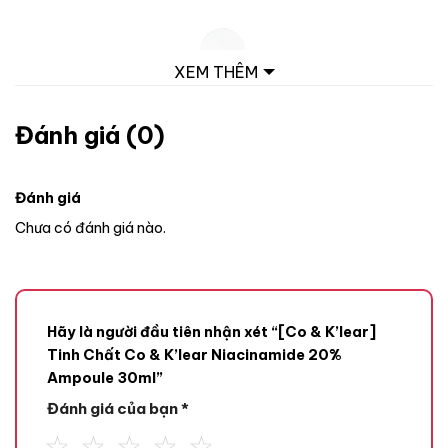
XEM THÊM
Đánh giá (0)
Đánh giá
Chưa có đánh giá nào.
Hãy là người đầu tiên nhận xét “[Co & K’lear]
Tinh Chất Co & K’lear Niacinamide 20%
Ampoule 30ml”
Đánh giá của bạn
*