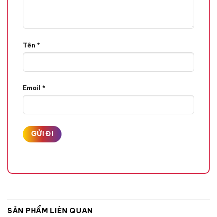
Tên
*
Email
*
SẢN PHẨM LIÊN QUAN