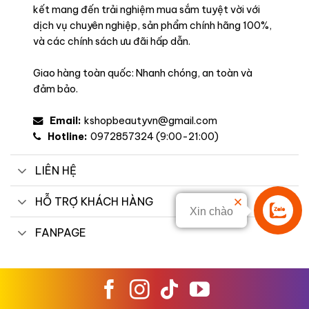
kết mang đến trải nghiệm mua sắm tuyệt vời với
dịch vụ chuyên nghiệp, sản phẩm chính hãng 100%,
và các chính sách ưu đãi hấp dẫn.
Giao hàng toàn quốc: Nhanh chóng, an toàn và
đảm bảo.
Email:
kshopbeautyvn@gmail.com
Hotline:
0972857324 (9:00-21:00)
LIÊN HỆ
HỖ TRỢ KHÁCH HÀNG
Xin chào
Liên hệ
FANPAGE