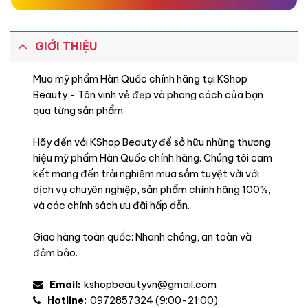
GIỚI THIỆU
Mua mỹ phẩm Hàn Quốc chính hãng tại KShop
Beauty - Tôn vinh vẻ đẹp và phong cách của bạn
qua từng sản phẩm.
Hãy đến với KShop Beauty để sở hữu những thương
hiệu mỹ phẩm Hàn Quốc chính hãng. Chúng tôi cam
kết mang đến trải nghiệm mua sắm tuyệt vời với
dịch vụ chuyên nghiệp, sản phẩm chính hãng 100%,
và các chính sách ưu đãi hấp dẫn.
Giao hàng toàn quốc: Nhanh chóng, an toàn và
đảm bảo.
Email:
kshopbeautyvn@gmail.com
Hotline:
0972857324 (9:00-21:00)