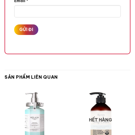
Email
*
SẢN PHẨM LIÊN QUAN
HẾT HÀNG