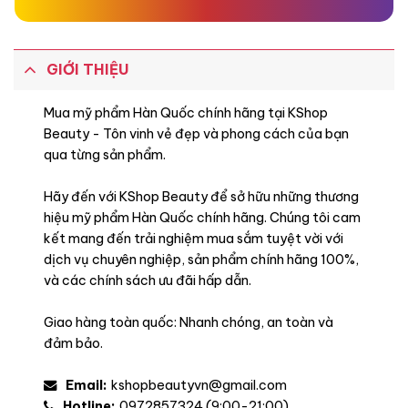
GIỚI THIỆU
Mua mỹ phẩm Hàn Quốc chính hãng tại KShop
Beauty - Tôn vinh vẻ đẹp và phong cách của bạn
qua từng sản phẩm.
Hãy đến với KShop Beauty để sở hữu những thương
hiệu mỹ phẩm Hàn Quốc chính hãng. Chúng tôi cam
kết mang đến trải nghiệm mua sắm tuyệt vời với
dịch vụ chuyên nghiệp, sản phẩm chính hãng 100%,
và các chính sách ưu đãi hấp dẫn.
Giao hàng toàn quốc: Nhanh chóng, an toàn và
đảm bảo.
Email:
kshopbeautyvn@gmail.com
Hotline:
0972857324 (9:00-21:00)