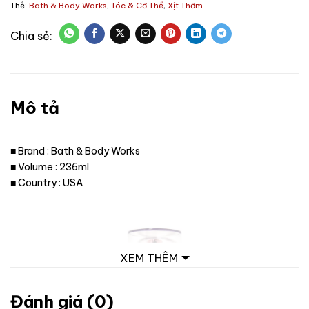
Thẻ:
Bath & Body Works
,
Tóc & Cơ Thể
,
Xịt Thơm
Mô tả
■ Brand : Bath & Body Works
■ Volume : 236ml
■ Country : USA
XEM THÊM
Đánh giá (0)