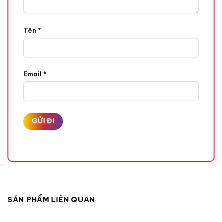
Tên
*
Email
*
SẢN PHẨM LIÊN QUAN