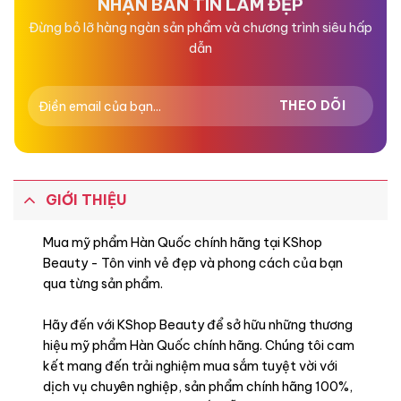
NHẬN BẢN TIN LÀM ĐẸP
Đừng bỏ lỡ hàng ngàn sản phẩm và chương trình siêu hấp
dẫn
GIỚI THIỆU
Mua mỹ phẩm Hàn Quốc chính hãng tại KShop
Beauty - Tôn vinh vẻ đẹp và phong cách của bạn
qua từng sản phẩm.
Hãy đến với KShop Beauty để sở hữu những thương
hiệu mỹ phẩm Hàn Quốc chính hãng. Chúng tôi cam
kết mang đến trải nghiệm mua sắm tuyệt vời với
dịch vụ chuyên nghiệp, sản phẩm chính hãng 100%,