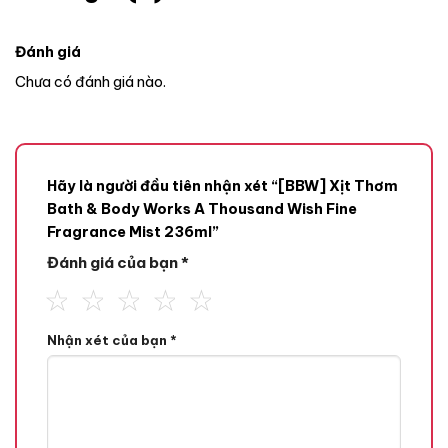
Đánh giá
Chưa có đánh giá nào.
Hãy là người đầu tiên nhận xét “[BBW] Xịt Thơm
Bath & Body Works A Thousand Wish Fine
Fragrance Mist 236ml”
Đánh giá của bạn
*
Nhận xét của bạn
*