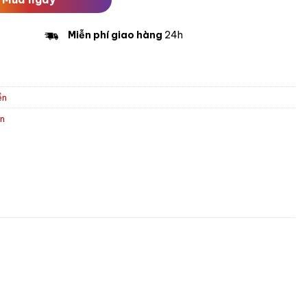
Miễn phí giao hàng
24h
ền
ền