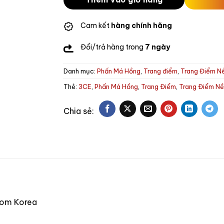
Cam kết
hàng chính hãng
Đổi/trả hàng trong
7 ngày
Danh mục:
Phấn Má Hồng
,
Trang điểm
,
Trang Điểm N
Thẻ:
3CE
,
Phấn Má Hồng
,
Trang Điểm
,
Trang Điểm N
from Korea