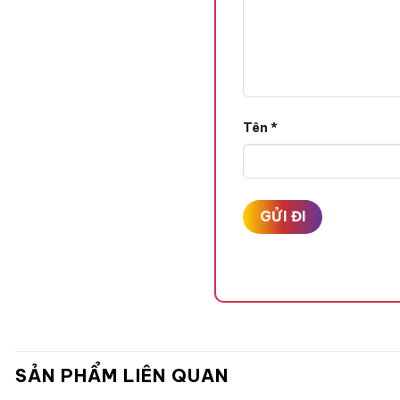
Tên
*
SẢN PHẨM LIÊN QUAN