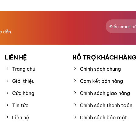
hạng
0
5
sao
ấp dẫn
LIÊN HỆ
HỖ TRỢ KHÁCH HÀN
Trang chủ
Chính sách chung
Giới thiệu
Cam kết bán hàng
Cửa hàng
Chính sách giao hàng
Tin tức
Chính sách thanh toán
Liên hệ
Chính sách bảo mật