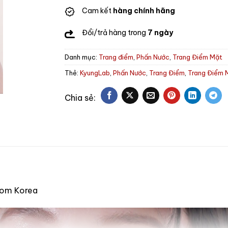
Cam kết
hàng chính hãng
Đổi/trả hàng trong
7 ngày
Danh mục:
Trang điểm
,
Phấn Nước
,
Trang Điểm Mặt
Thẻ:
KyungLab
,
Phấn Nước
,
Trang Điểm
,
Trang Điểm 
from Korea