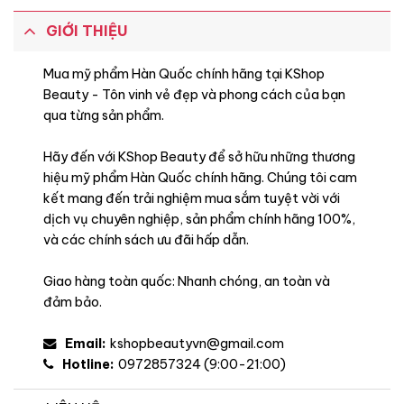
GIỚI THIỆU
Mua mỹ phẩm Hàn Quốc chính hãng tại KShop
Beauty - Tôn vinh vẻ đẹp và phong cách của bạn
qua từng sản phẩm.
Hãy đến với KShop Beauty để sở hữu những thương
hiệu mỹ phẩm Hàn Quốc chính hãng. Chúng tôi cam
kết mang đến trải nghiệm mua sắm tuyệt vời với
dịch vụ chuyên nghiệp, sản phẩm chính hãng 100%,
và các chính sách ưu đãi hấp dẫn.
Khuyên dùng
Giao hàng toàn quốc: Nhanh chóng, an toàn và
đảm bảo.
Email:
kshopbeautyvn@gmail.com
Hotline:
0972857324 (9:00-21:00)