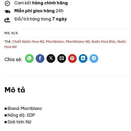
Cam kết
hàng chính hãng
Miễn phí giao hàng
24h
Đổi/trả hàng trong
7 ngày
Mã:
N/A
Thẻ:
Chiết Nước Hoa Nữ
,
Montblanc
,
Montblanc Nữ
,
Nước Hoa Đức
,
Nước
Hoa Nữ
Mô tả
■ Brand: Montblanc
■ Nồng độ : EDP
■ Giới tính: Nữ