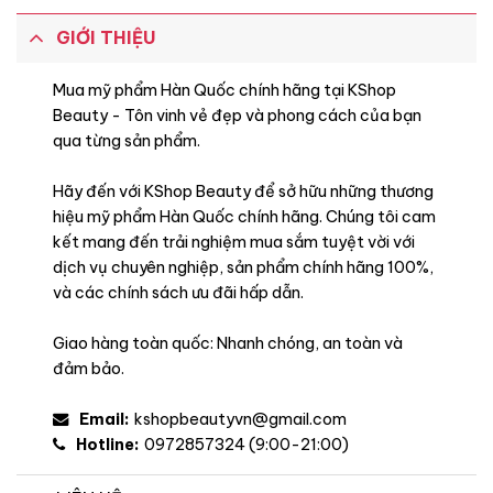
GIỚI THIỆU
Mua mỹ phẩm Hàn Quốc chính hãng tại KShop
Beauty - Tôn vinh vẻ đẹp và phong cách của bạn
qua từng sản phẩm.
Hãy đến với KShop Beauty để sở hữu những thương
hiệu mỹ phẩm Hàn Quốc chính hãng. Chúng tôi cam
Khuyên dùng
kết mang đến trải nghiệm mua sắm tuyệt vời với
dịch vụ chuyên nghiệp, sản phẩm chính hãng 100%,
và các chính sách ưu đãi hấp dẫn.
Giao hàng toàn quốc: Nhanh chóng, an toàn và
đảm bảo.
Email:
kshopbeautyvn@gmail.com
Hotline:
0972857324 (9:00-21:00)