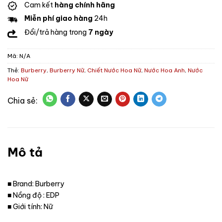
Cam kết
hàng chính hãng
Miễn phí giao hàng
24h
Đổi/trả hàng trong
7 ngày
Mã:
N/A
Thẻ:
Burberry
,
Burberry Nữ
,
Chiết Nước Hoa Nữ
,
Nước Hoa Anh
,
Nước
Hoa Nữ
Mô tả
■ Brand: Burberry
■ Nồng độ : EDP
■ Giới tính: Nữ