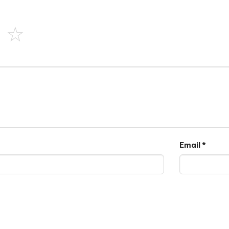
Email
*