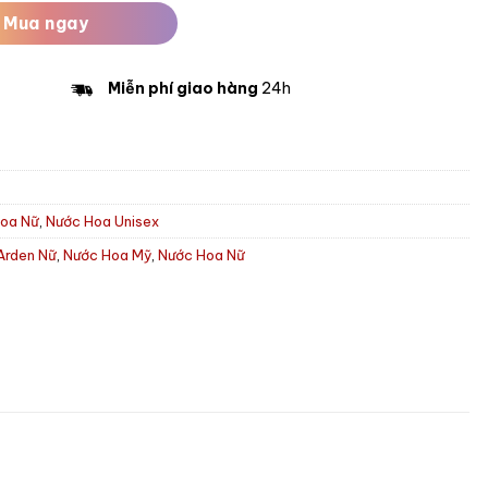
Mua ngay
Miễn phí giao hàng
24h
oa Nữ
,
Nước Hoa Unisex
 Arden Nữ
,
Nước Hoa Mỹ
,
Nước Hoa Nữ