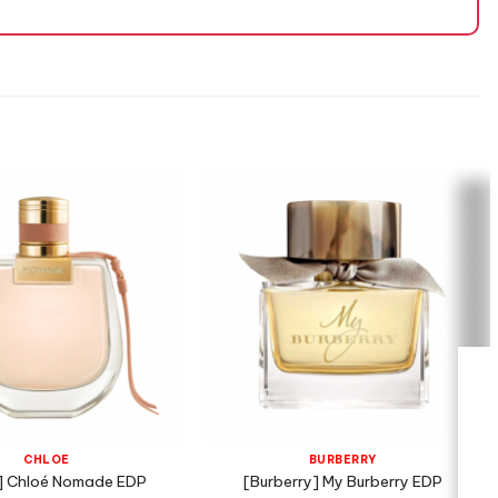
CHLOÉ
BURBERRY
] Chloé Nomade EDP
[Burberry] My Burberry EDP