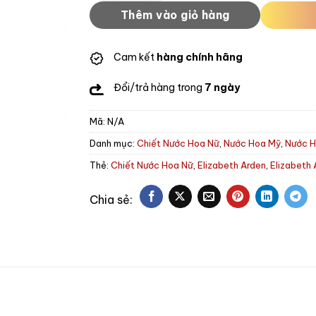
Thêm vào giỏ hàng
Cam kết
hàng chính hãng
Đổi/trả hàng trong
7 ngày
Mã:
N/A
Danh mục:
Chiết Nước Hoa Nữ
,
Nước Hoa Mỹ
,
Nước H
Thẻ:
Chiết Nước Hoa Nữ
,
Elizabeth Arden
,
Elizabeth