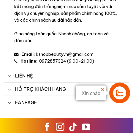
kết mang đến trải nghiệm mua sắm tuyệt vời với
dịch vụ chuyên nghiệp, sản phẩm chính hãng 100%,
và các chính sách ưu đãi hấp dẫn.
Giao hàng toàn quốc: Nhanh chóng, an toàn và
đảm bảo.
Email:
kshopbeautyvn@gmail.com
Hotline:
0972857324 (9:00-21:00)
LIÊN HỆ
HỖ TRỢ KHÁCH HÀNG
Xin chào
Liên hệ
FANPAGE