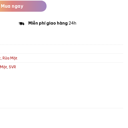
Mua ngay
Miễn phí giao hàng
24h
t
,
Rửa Mặt
 Mặt
,
SVR