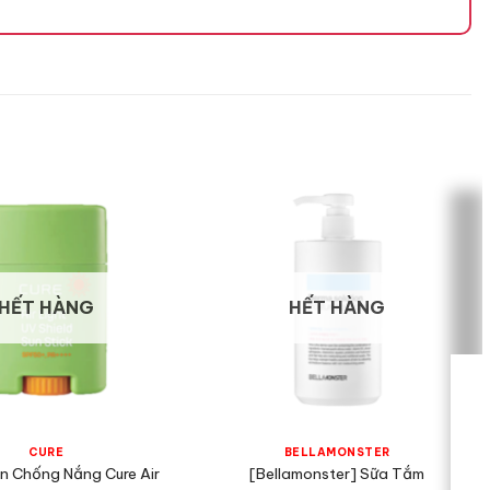
HẾT HÀNG
HẾT HÀNG
CURE
BELLAMONSTER
ăn Chống Nắng Cure Air
[Bellamonster] Sữa Tắm