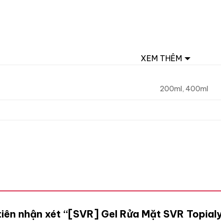
XEM THÊM
200ml, 400ml
 tiên nhận xét “[SVR] Gel Rửa Mặt SVR Topia