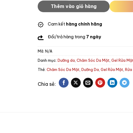
Thêm vào giỏ hàng
Cam kết
hàng chính hãng
Đổi/trả hàng trong
7 ngày
Mã:
N/A
Danh mục:
Dưỡng da
,
Chăm Sóc Da Mặt
,
Gel Rửa Mặ
Thẻ:
Chăm Sóc Da Mặt
,
Dưỡng Da
,
Gel Rửa Mặt
,
Rửa