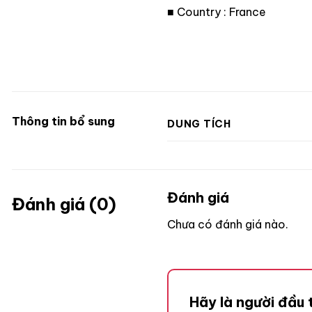
■ Country : France
Thông tin bổ sung
DUNG TÍCH
Đánh giá
Đánh giá (0)
Chưa có đánh giá nào.
Hãy là người đầu