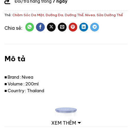
Đổi/trả hàng trong
7 ngày
Thẻ:
Chăm Sóc Da Mặt
,
Dưỡng Da
,
Dưỡng Thể
,
Nivea
,
Sữa Dưỡng Thể
Mô tả
■ Brand : Nivea
■ Volume : 200ml
■ Country : Thailand
XEM THÊM