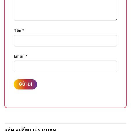
Tên
*
Email
*
SẢN PHẨM LIÊN QUAN