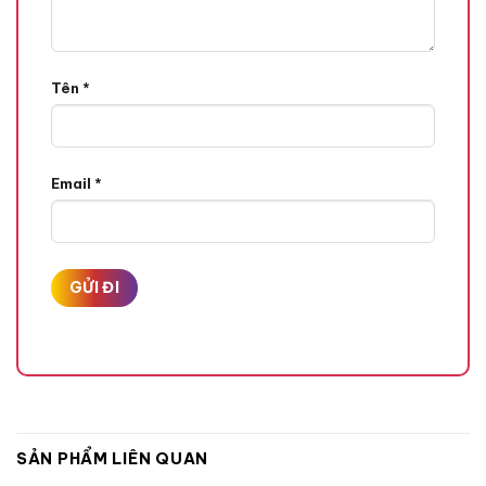
Tên
*
Email
*
SẢN PHẨM LIÊN QUAN