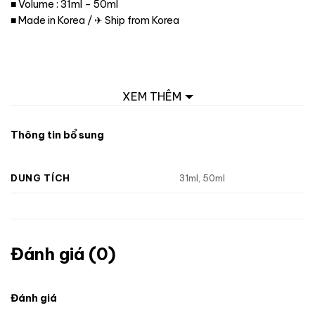
■ Volume : 31ml – 50ml
■ Made in Korea / ✈ Ship from Korea
XEM THÊM
Thông tin bổ sung
DUNG TÍCH
31ml, 50ml
Đánh giá (0)
Đánh giá