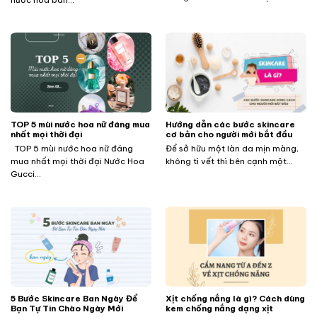
TOP 5 mùi nước hoa nữ đáng mua
Hướng dẫn các bước skincare
nhất mọi thời đại
cơ bản cho người mới bắt đầu
TOP 5 mùi nước hoa nữ đáng
Để sở hữu một làn da mịn màng,
mua nhất mọi thời đại Nước Hoa
không tì vết thì bên cạnh một...
Gucci...
5 Bước Skincare Ban Ngày Để
Xịt chống nắng là gì? Cách dùng
Bạn Tự Tin Chào Ngày Mới
kem chống nắng dạng xịt