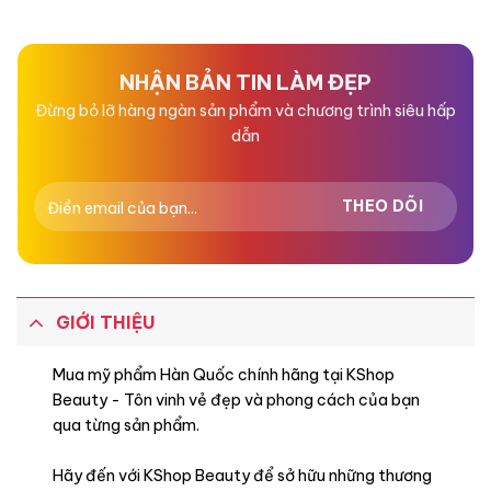
NHẬN BẢN TIN LÀM ĐẸP
Đừng bỏ lỡ hàng ngàn sản phẩm và chương trình siêu hấp
dẫn
GIỚI THIỆU
Mua mỹ phẩm Hàn Quốc chính hãng tại KShop
Beauty - Tôn vinh vẻ đẹp và phong cách của bạn
qua từng sản phẩm.
Hãy đến với KShop Beauty để sở hữu những thương