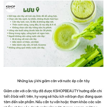
Những lưu ý khi giảm cân với nước ép cần tây
Giảm cân với cần tây đã được KSHOPBEAUTY hướng dẫn chi
tiết ở bài viết trên, hy vọng sẽ hữu ích với bạn đọc đang quan
tâm đến sản phẩm. Nếu cần tư vấn hoặc tham khảo các sản