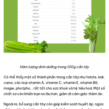
Hàm lượng dinh dưỡng trong 100g cần tây
Có thể thấy một số thành phần trong cần tây như folate, kali,
canxi, các loại vitamin A, vitamin C, vitamin E, vitamin B6,
magie, photpho… rất tốt cho sức khoẻ và hệ tiêu hoá. Một số
chất xơ còn khiến bạn no lâu hơn, giảm đi cảm giác thèm ăn.
Ngoài ra, bổ sung cần tây còn giúp kiểm soát huyết áp, ngừa