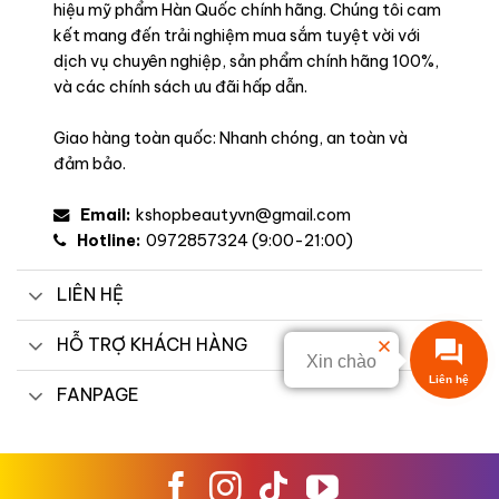
hiệu mỹ phẩm Hàn Quốc chính hãng. Chúng tôi cam
kết mang đến trải nghiệm mua sắm tuyệt vời với
dịch vụ chuyên nghiệp, sản phẩm chính hãng 100%,
và các chính sách ưu đãi hấp dẫn.
Giao hàng toàn quốc: Nhanh chóng, an toàn và
đảm bảo.
Email:
kshopbeautyvn@gmail.com
Hotline:
0972857324 (9:00-21:00)
LIÊN HỆ
HỖ TRỢ KHÁCH HÀNG
Xin chào
FANPAGE