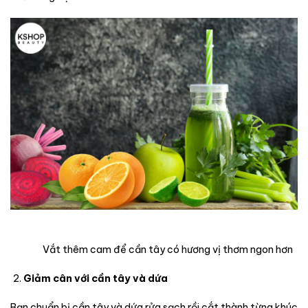
Vắt thêm cam để cần tây có hương vị thơm ngon hơn
Giảm cân với cần tây và dứa
Bạn chuẩn bị cần tây và dứa rửa sạch rồi cắt thành từng khúc