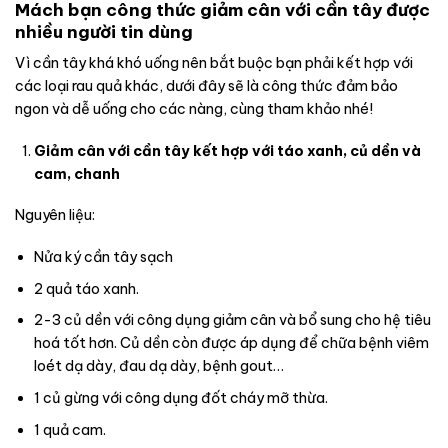
Mách bạn công thức giảm cân với cần tây được
nhiều người tin dùng
Vì cần tây khá khó uống nên bắt buộc bạn phải kết hợp với
các loại rau quả khác, dưới đây sẽ là công thức đảm bảo
ngon và dễ uống cho các nàng, cùng tham khảo nhé!
Giảm cân với cần tây kết hợp với táo xanh, củ dền và
cam, chanh
Nguyên liệu:
Nửa ký cần tây sạch
2 quả táo xanh.
2-3 củ dền với công dụng giảm cân và bổ sung cho hệ tiêu
hoá tốt hơn. Củ dền còn được áp dụng để chữa bệnh viêm
loét dạ dày, đau dạ dày, bệnh gout…
1 củ gừng với công dụng đốt cháy mỡ thừa.
1 quả cam.