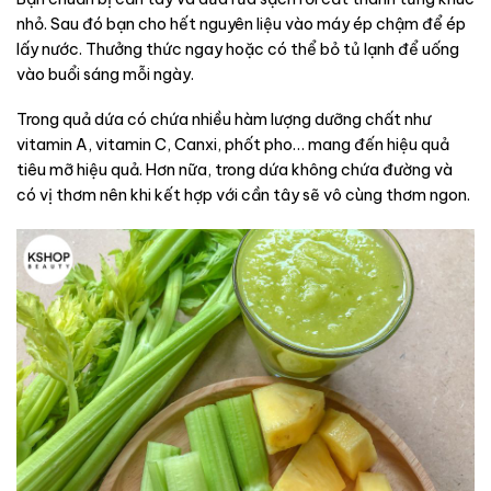
nhỏ. Sau đó bạn cho hết nguyên liệu vào máy ép chậm để ép
lấy nước. Thưởng thức ngay hoặc có thể bỏ tủ lạnh để uống
vào buổi sáng mỗi ngày.
Trong quả dứa có chứa nhiều hàm lượng dưỡng chất như
vitamin A, vitamin C, Canxi, phốt pho… mang đến hiệu quả
tiêu mỡ hiệu quả. Hơn nữa, trong dứa không chứa đường và
có vị thơm nên khi kết hợp với cần tây sẽ vô cùng thơm ngon.