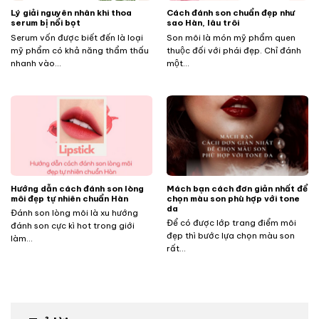
Lý giải nguyên nhân khi thoa
Cách đánh son chuẩn đẹp như
serum bị nổi bọt
sao Hàn, lâu trôi
Serum vốn được biết đến là loại
Son môi là món mỹ phẩm quen
mỹ phẩm có khả năng thẩm thấu
thuộc đối với phái đẹp. Chỉ đánh
nhanh vào...
một...
Hướng dẫn cách đánh son lòng
Mách bạn cách đơn giản nhất để
môi đẹp tự nhiên chuẩn Hàn
chọn màu son phù hợp với tone
da
Đánh son lòng môi là xu hướng
Để có được lớp trang điểm môi
đánh son cực kì hot trong giới
đẹp thì bước lựa chọn màu son
làm...
rất...