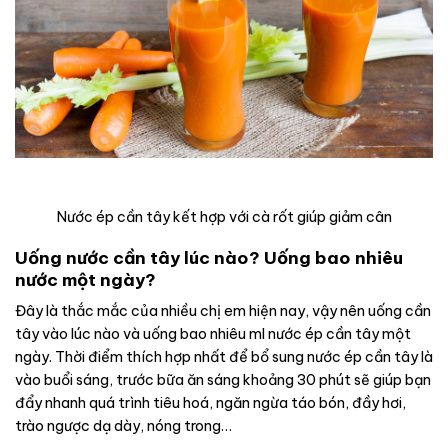
Nước ép cần tây kết hợp với cà rốt giúp giảm cân
Uống nước cần tây lúc nào? Uống bao nhiêu
nước một ngày?
Đây là thắc mắc của nhiều chị em hiện nay, vậy nên uống cần
tây vào lúc nào và uống bao nhiêu ml nước ép cần tây một
ngày. Thời điểm thích hợp nhất để bổ sung nước ép cần tây là
vào buổi sáng, trước bữa ăn sáng khoảng 30 phút sẽ giúp bạn
đẩy nhanh quá trình tiêu hoá, ngăn ngừa táo bón, đầy hơi,
trào ngược dạ dày, nóng trong…