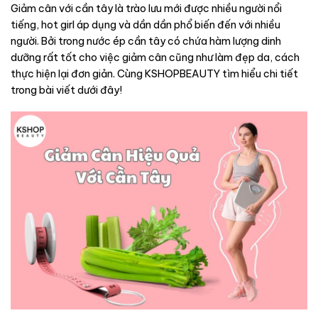
Giảm cân với cần tây là trào lưu mới được nhiều người nổi
tiếng, hot girl áp dụng và dần dần phổ biến đến với nhiều
người. Bởi trong nước ép cần tây có chứa hàm lượng dinh
dưỡng rất tốt cho việc giảm cân cũng như làm đẹp da, cách
thực hiện lại đơn giản. Cùng KSHOPBEAUTY tìm hiểu chi tiết
trong bài viết dưới đây!