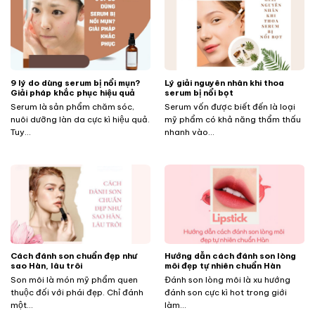
9 lý do dùng serum bị nổi mụn?
Lý giải nguyên nhân khi thoa
Giải pháp khắc phục hiệu quả
serum bị nổi bọt
Serum là sản phẩm chăm sóc,
Serum vốn được biết đến là loại
nuôi dưỡng làn da cực kì hiệu quả.
mỹ phẩm có khả năng thẩm thấu
Tuy...
nhanh vào...
Cách đánh son chuẩn đẹp như
Hướng dẫn cách đánh son lòng
sao Hàn, lâu trôi
môi đẹp tự nhiên chuẩn Hàn
Son môi là món mỹ phẩm quen
Đánh son lòng môi là xu hướng
thuộc đối với phái đẹp. Chỉ đánh
đánh son cực kì hot trong giới
một...
làm...