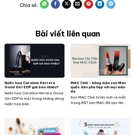
Bài viết liên quan
Nước hoa Carolina Herrera
MAC Chili – bảng màu son Mac
Good Girl EDP giá bao nhiêu?
quốc dân phù hợp với mọi màu
da
Nước hoa Carolina Herrera Good
Son MAC Chili từ khi mới ra mắt
Girl EDP là một trong những dòng
trong BST son MAC đã tạo lên...
nước hoa bán...