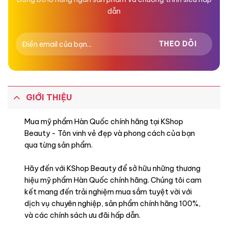
dẫn
GIỚI THIỆU
Mua mỹ phẩm Hàn Quốc chính hãng tại KShop
Beauty - Tôn vinh vẻ đẹp và phong cách của bạn
qua từng sản phẩm.
Hãy đến với KShop Beauty để sở hữu những thương
hiệu mỹ phẩm Hàn Quốc chính hãng. Chúng tôi cam
kết mang đến trải nghiệm mua sắm tuyệt vời với
dịch vụ chuyên nghiệp, sản phẩm chính hãng 100%,
và các chính sách ưu đãi hấp dẫn.