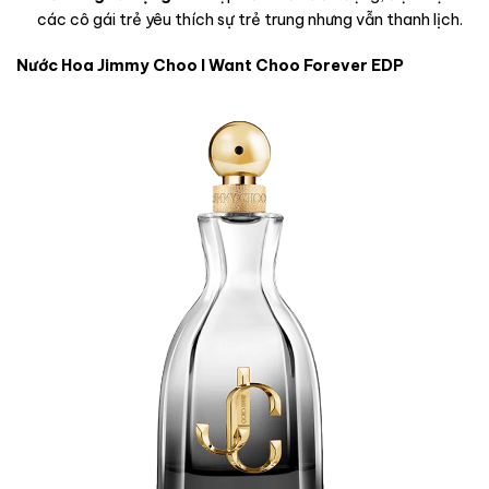
các cô gái trẻ yêu thích sự trẻ trung nhưng vẫn thanh lịch.
Nước Hoa Jimmy Choo I Want Choo Forever EDP