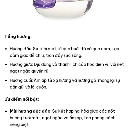
Tầng hương:
Hương đầu: Sự tươi mát từ quả bưởi đỏ và quả cam, tạo
cảm giác dễ chịu, tràn đầy sức sống.
Hương giữa: Dịu dàng và thanh lịch của hoa diên vĩ, với nét
ngọt ngào quyến rũ.
Hương cuối: Ấm áp từ xạ hương và hương gỗ, mang lại sự
gần gũi và lôi cuốn.
Ưu điểm nổi bật:
Mùi hương độc đáo
: Sự kết hợp hài hòa giữa các nốt
hương tươi mát, ngọt ngào và ấm áp, tạo phong cách
riêng biệt.