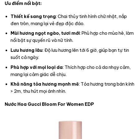
Ưu điểm nổi bật:
Thiết kế sang trọng
: Chai thủy tinh hình chữ nhật, nắp
đen tròn, mang lại vẻ đẹp độc đáo.
Mùi hương ngọt ngào, tươi mới
: Phù hợp cho mùa hè, làm
nổi bật sự quyến rũ và nữ tính.
Lưu hương lâu
: Độ lưu hương lên tới 6 giờ, giúp bạn tự tin
suốt cả ngày.
Phù hợp với mọi loại da
: Thích hợp cho cả da nhạy cảm,
mang lại cảm giác dễ chịu.
Khả năng tỏa hương mạnh mẽ
: Tỏa hương trong bán kính
> 2m, thu hút mọi ánh nhìn.
Nước Hoa Gucci Bloom For Women EDP