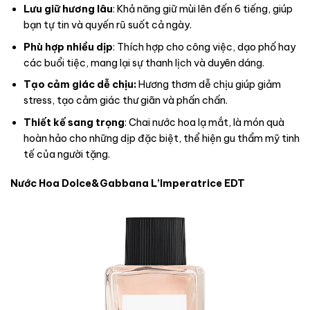
Lưu giữ hương lâu
: Khả năng giữ mùi lên đến 6 tiếng, giúp
bạn tự tin và quyến rũ suốt cả ngày.
Phù hợp nhiều dịp
: Thích hợp cho công việc, dạo phố hay
các buổi tiệc, mang lại sự thanh lịch và duyên dáng.
Tạo cảm giác dễ chịu:
Hương thơm dễ chịu giúp giảm
stress, tạo cảm giác thư giãn và phấn chấn.
Thiết kế sang trọng
: Chai nước hoa lạ mắt, là món quà
hoàn hảo cho những dịp đặc biệt, thể hiện gu thẩm mỹ tinh
tế của người tặng.
Nước Hoa Dolce&Gabbana L’Imperatrice EDT