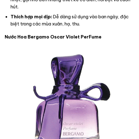
hút.
Thích hợp mọi dịp:
Dễ dàng sử dụng vào ban ngày, đặc
biệt trong các mùa xuân, hạ, thu.
Nước Hoa Bergamo Oscar Violet PerFume