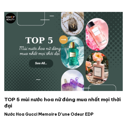
TOP 5 mùi nước hoa nữ đáng mua nhất mọi thời
đại
Nước Hoa Gucci Memoire D’une Odeur EDP