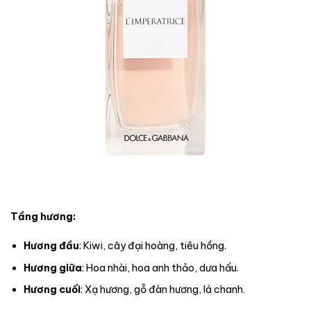
Tầng hương:
Hương đầu
: Kiwi, cây đại hoàng, tiêu hồng.
Hương giữa
: Hoa nhài, hoa anh thảo, dưa hấu.
Hương cuối
: Xạ hương, gỗ đàn hương, lá chanh.