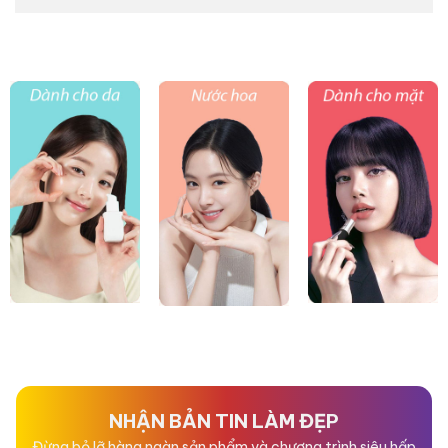
NHẬN BẢN TIN LÀM ĐẸP
Đừng bỏ lỡ hàng ngàn sản phẩm và chương trình siêu hấp