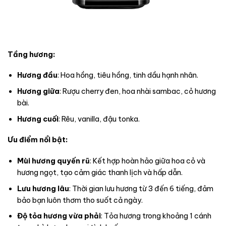
Tầng hương:
Hương đầu
: Hoa hồng, tiêu hồng, tinh dầu hạnh nhân.
Hương giữa
: Rượu cherry đen, hoa nhài sambac, cỏ hương
bài.
Hương cuối
: Rêu, vanilla, đậu tonka.
Ưu điểm nổi bật:
Mùi hương quyến rũ
: Kết hợp hoàn hảo giữa hoa cỏ và
hương ngọt, tạo cảm giác thanh lịch và hấp dẫn.
Lưu hương lâu
: Thời gian lưu hương từ 3 đến 6 tiếng, đảm
bảo bạn luôn thơm tho suốt cả ngày.
Độ tỏa hương vừa phải
: Tỏa hương trong khoảng 1 cánh