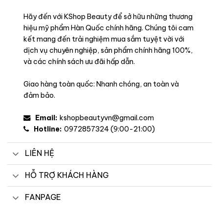
Hãy đến với KShop Beauty để sở hữu những thương
hiệu mỹ phẩm Hàn Quốc chính hãng. Chúng tôi cam
kết mang đến trải nghiệm mua sắm tuyệt vời với
dịch vụ chuyên nghiệp, sản phẩm chính hãng 100%,
và các chính sách ưu đãi hấp dẫn.
Giao hàng toàn quốc: Nhanh chóng, an toàn và
đảm bảo.
Email:
kshopbeautyvn@gmail.com
Hotline:
0972857324 (9:00-21:00)
LIÊN HỆ
HỖ TRỢ KHÁCH HÀNG
FANPAGE