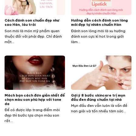
Cách đánh son chuẩn đẹp như
Hướng dẫn cách đánh son lòng
sao Hàn, lâu trôi
môi đẹp tự nhiên chuẩn Hàn
Son môi là món mỹ phẩm quen
Đánh son lòng môi là xu hướng
thuộc đối với phái đẹp. Chỉ đánh
đánh son cực kì hot trong giới
một...
làm...
Mách bạn cách đơn giản nhất để
Gợi ý 8 bước skincare trị mụn
chọn màu son phù hợp với tone
đầu đen đúng chuẩn tại nhà
da
Mụn đầu đen vẫn luôn là vấn đề
Để có được lớp trang điểm môi
nan giải và tốn nhiều tâm sức...
đẹp thì bước lựa chọn màu son
rất...