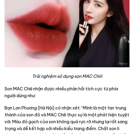
Trải nghiệm sử dụng son MAC Chili
Son MAC Chili nhận được nhiều phản hồi tích cực từ phía
người dùng như:
Bạn Lan Phương (Hà Nội) có nhận xét: “Mình là một fan trung
thành của son đỏ và MAC Chili thực sự là một phát hiện tuyệt
vời. Màu đỏ gạch của son không quá rực rỡ nhưng lại rất sang
trọng và dễ kết hợp với nhiều kiểu trang điểm. Chất son lì