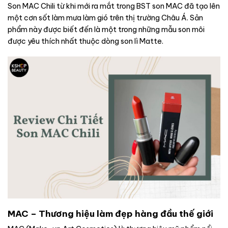
Son MAC Chili từ khi mới ra mắt trong BST son MAC đã tạo lên
một cơn sốt làm mưa làm gió trên thị trường Châu Á. Sản
phẩm này được biết đến là một trong những mẫu son môi
được yêu thích nhất thuộc dòng son lì Matte.
MAC – Thương hiệu làm đẹp hàng đầu thế giới