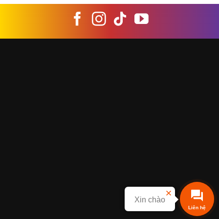
Xin chào
Liên hệ