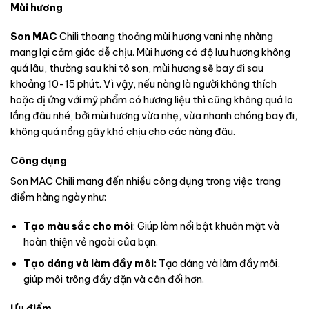
Mùi hương
Son MAC
Chili thoang thoảng mùi hương vani nhẹ nhàng
mang lại cảm giác dễ chịu. Mùi hương có độ lưu hương không
quá lâu, thường sau khi tô son, mùi hương sẽ bay đi sau
khoảng 10-15 phút. Vì vậy, nếu nàng là người không thích
hoặc dị ứng với mỹ phẩm có hương liệu thì cũng không quá lo
lắng đâu nhé, bởi mùi hương vừa nhẹ, vừa nhanh chóng bay đi,
không quá nồng gây khó chịu cho các nàng đâu.
Công dụng
Son MAC Chili mang đến nhiều công dụng trong việc trang
điểm hàng ngày như:
Tạo màu sắc cho môi
: Giúp làm nổi bật khuôn mặt và
hoàn thiện vẻ ngoài của bạn.
Tạo dáng và làm đầy môi:
Tạo dáng và làm đầy môi,
giúp môi trông đầy đặn và cân đối hơn.
Ưu điểm