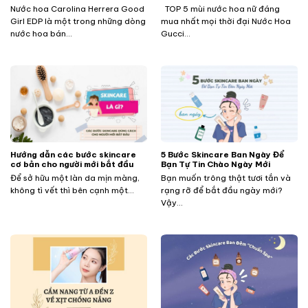
Nước hoa Carolina Herrera Good
TOP 5 mùi nước hoa nữ đáng
Girl EDP là một trong những dòng
mua nhất mọi thời đại Nước Hoa
nước hoa bán...
Gucci...
Hướng dẫn các bước skincare
5 Bước Skincare Ban Ngày Để
cơ bản cho người mới bắt đầu
Bạn Tự Tin Chào Ngày Mới
Để sở hữu một làn da mịn màng,
Bạn muốn trông thật tươi tắn và
không tì vết thì bên cạnh một...
rạng rỡ để bắt đầu ngày mới?
Vậy...