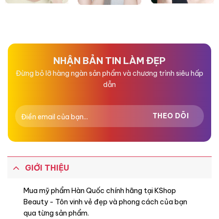
NHẬN BẢN TIN LÀM ĐẸP
Đừng bỏ lỡ hàng ngàn sản phẩm và chương trình siêu hấp
dẫn
GIỚI THIỆU
Mua mỹ phẩm Hàn Quốc chính hãng tại KShop
Beauty - Tôn vinh vẻ đẹp và phong cách của bạn
qua từng sản phẩm.