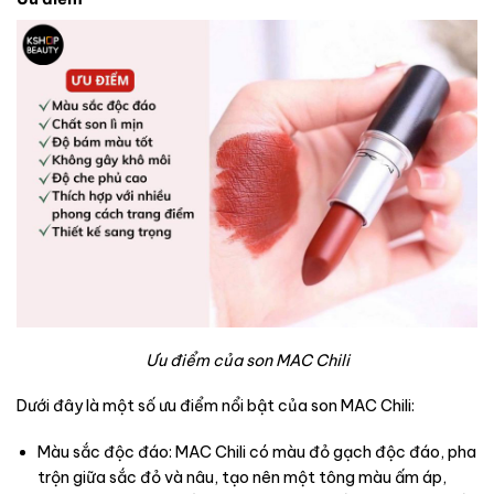
Ưu điểm của son MAC Chili
Dưới đây là một số ưu điểm nổi bật của son MAC Chili:
Màu sắc độc đáo: MAC Chili có màu đỏ gạch độc đáo, pha
trộn giữa sắc đỏ và nâu, tạo nên một tông màu ấm áp,