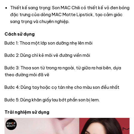
Thiết kế sang trọng: Son MAC Chili có thiết kế vỏ đen bóng
đặc trưng của dòng MAC Matte Lipstick, tạo cảm giác
sang trọng và chuyên nghiệp.
Cách sử dụng
Bước 1: Thoa một lớp son dưỡng nhẹ lên môi
Bước 2: Dùng chì kẻ môi vẽ đường viền môi
Bước 3: Thoa son từ trong ra ngoài, từ giữa ra hai bên, dựa
theo đường môi đã vẽ
Bước 4: Dùng tay hoặc cọ tán nhẹ cho màu son đều nhất
Bước 5: Dùng khăn giấy lau bớt phần son bị lem.
Trải nghiệm sử dụng