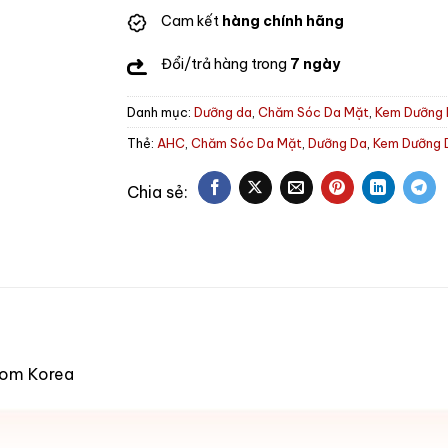
Cam kết
hàng chính hãng
Đổi/trả hàng trong
7 ngày
Danh mục:
Dưỡng da
,
Chăm Sóc Da Mặt
,
Kem Dưỡng
Thẻ:
AHC
,
Chăm Sóc Da Mặt
,
Dưỡng Da
,
Kem Dưỡng 
from Korea