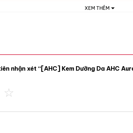
XEM THÊM
 tiên nhận xét “[AHC] Kem Dưỡng Da AHC Au