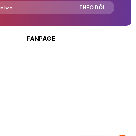
G
FANPAGE