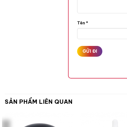
Tên
*
SẢN PHẨM LIÊN QUAN