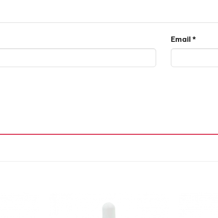
Email
*