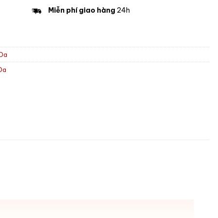
Miễn phí giao hàng
24h
 Da
Da