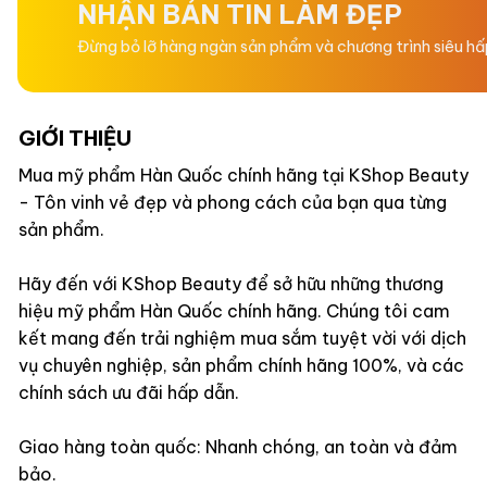
NHẬN BẢN TIN LÀM ĐẸP
Đừng bỏ lỡ hàng ngàn sản phẩm và chương trình siêu h
GIỚI THIỆU
Mua mỹ phẩm Hàn Quốc chính hãng tại KShop Beauty
- Tôn vinh vẻ đẹp và phong cách của bạn qua từng
sản phẩm.
Hãy đến với KShop Beauty để sở hữu những thương
hiệu mỹ phẩm Hàn Quốc chính hãng. Chúng tôi cam
kết mang đến trải nghiệm mua sắm tuyệt vời với dịch
vụ chuyên nghiệp, sản phẩm chính hãng 100%, và các
chính sách ưu đãi hấp dẫn.
Giao hàng toàn quốc: Nhanh chóng, an toàn và đảm
bảo.