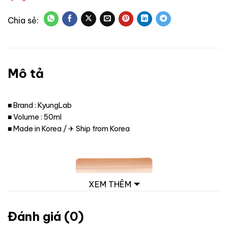
Mô tả
■ Brand : KyungLab
■ Volume : 50ml
■ Made in Korea / ✈ Ship from Korea
XEM THÊM
Đánh giá (0)