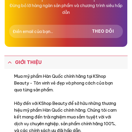
Đừng bỏ lỡ hàng ngàn sản phẩm và chương trình siêu hấp
dẫn
GIỚI THIỆU
Mua mỹ phẩm Hàn Quốc chính hãng tại KShop
Beauty - Tôn vinh vẻ đẹp và phong cách của bạn
qua từng sản phẩm.
Hãy đến với KShop Beauty để sở hữu những thương
hiệu mỹ phẩm Hàn Quốc chính hãng. Chúng tôi cam
kết mang đến trải nghiệm mua sắm tuyệt vời với
dịch vụ chuyên nghiệp, sản phẩm chính hãng 100%,
và các chính sách ưu đãi hấp dẫn.