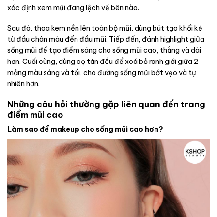
xác định xem mũi đang lệch về bên nào.
Sau đó, thoa kem nền lên toàn bộ mũi, dùng bút tạo khối kẻ
từ đầu chân màu đến đầu mũi. Tiếp đến, đánh highlight giữa
sống mũi để tạo điểm sáng cho sống mũi cao, thẳng và dài
hơn. Cuối cùng, dùng cọ tán đều để xoá bỏ ranh giới giữa 2
mảng màu sáng và tối, cho đường sống mũi bớt vẹo và tự
nhiên hơn.
Những câu hỏi thường gặp liên quan đến trang
điểm mũi cao
Làm sao để makeup cho sống mũi cao hơn?