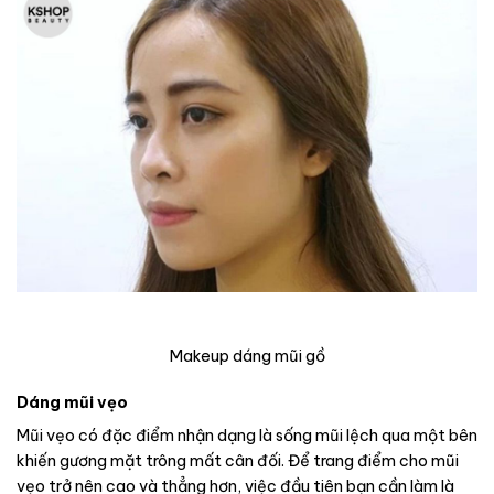
Makeup dáng mũi gồ
Dáng mũi vẹo
Mũi vẹo có đặc điểm nhận dạng là sống mũi lệch qua một bên
khiến gương mặt trông mất cân đối. Để trang điểm cho mũi
vẹo trở nên cao và thẳng hơn, việc đầu tiên bạn cần làm là