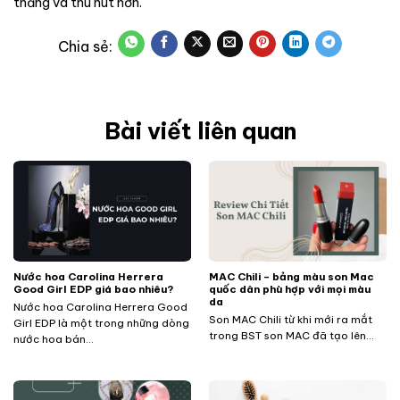
thẳng và thu hút hơn.
Bài viết liên quan
Nước hoa Carolina Herrera
MAC Chili – bảng màu son Mac
Good Girl EDP giá bao nhiêu?
quốc dân phù hợp với mọi màu
da
Nước hoa Carolina Herrera Good
Son MAC Chili từ khi mới ra mắt
Girl EDP là một trong những dòng
trong BST son MAC đã tạo lên...
nước hoa bán...