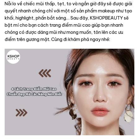
Nỗi lo về chiếc mũi thấp, tẹt, to và ngắn giờ đây sẽ được giải
quyết nhanh chóng chỉ với một số sản phẩm makeup như tạo
khối, highlight, phấn bắt sáng… Sau đây, KSHOPBEAUTY sẽ
bật mí cho bạn cách trang điểm mũi cao giúp bạn nhanh
chóng có được dáng mũi như mong muốn, tôn lên các ưu
điểm trên gương mặt. Cùng đi khám phá ngay nhé: