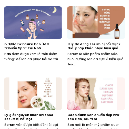
​​​​​​6 Bước Skincare Ban Đêm
9 lý do dùng serum bị nổi mụn?
“Chuẩn Spa” Tại Nhà
Giải pháp khắc phục hiệu quả
Ban đêm được xem là thời điểm
Serum là sản phẩm chăm sóc,
“vàng” để làn da phục hồi và tái...
nuôi dưỡng làn da cực kì hiệu quả.
Tuy...
Lý giải nguyên nhân khi thoa
Cách đánh son chuẩn đẹp như
serum bị nổi bọt
sao Hàn, lâu trôi
Serum vốn được biết đến là loại
Son môi là món mỹ phẩm quen