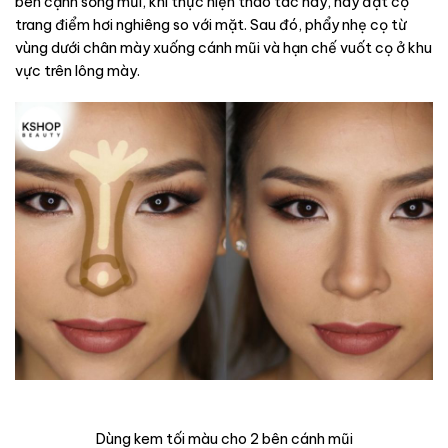
bên cạnh sống mũi, khi thực hiện thao tác này, hãy đặt cọ
trang điểm hơi nghiêng so với mặt. Sau đó, phẩy nhẹ cọ từ
vùng dưới chân mày xuống cánh mũi và hạn chế vuốt cọ ở khu
vực trên lông mày.
Dùng kem tối màu cho 2 bên cánh mũi