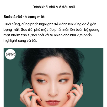
Đánh khối chữ V ở đầu mũi
Bước 4: Đánh bọng mắt
Cuối cùng, dùng phấn highlight để đánh lên vùng da ở gần
bọng mắt. Sau đó, phủ một lớp phấn nền lên toàn bộ gương
mặt nhằm tạo sự hài hoà và tự nhiên cho khu vực phấn
highlight sáng và tối.