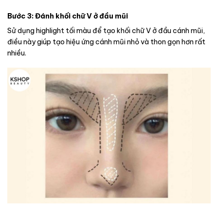
Bước 3: Đánh khối chữ V ở đầu mũi
Sử dụng highlight tối màu để tạo khối chữ V ở đầu cánh mũi,
điều này giúp tạo hiệu ứng cánh mũi nhỏ và thon gọn hơn rất
nhiều.