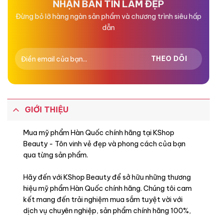
NHẬN BẢN TIN LÀM ĐẸP
Đừng bỏ lỡ hàng ngàn sản phẩm và chương trình siêu hấp
dẫn
GIỚI THIỆU
Mua mỹ phẩm Hàn Quốc chính hãng tại KShop
Beauty - Tôn vinh vẻ đẹp và phong cách của bạn
qua từng sản phẩm.
Hãy đến với KShop Beauty để sở hữu những thương
hiệu mỹ phẩm Hàn Quốc chính hãng. Chúng tôi cam
kết mang đến trải nghiệm mua sắm tuyệt vời với
dịch vụ chuyên nghiệp, sản phẩm chính hãng 100%,