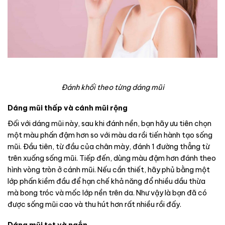
Đánh khối theo từng dáng mũi
Dáng mũi thấp và cánh mũi rộng
Đối với dáng mũi này, sau khi đánh nền, bạn hãy ưu tiên chọn
một màu phấn đậm hơn so với màu da rồi tiến hành tạo sống
mũi. Đầu tiên, từ đầu của chân mày, đánh 1 đường thẳng từ
trên xuống sống mũi. Tiếp đến, dùng màu đậm hơn đánh theo
hình vòng tròn ở cánh mũi. Nếu cần thiết, hãy phủ bằng một
lớp phấn kiềm đầu để hạn chế khả năng đổ nhiều dầu thừa
mà bong tróc và mốc lớp nền trên da. Như vậy là bạn đã có
được sống mũi cao và thu hút hơn rất nhiều rồi đấy.