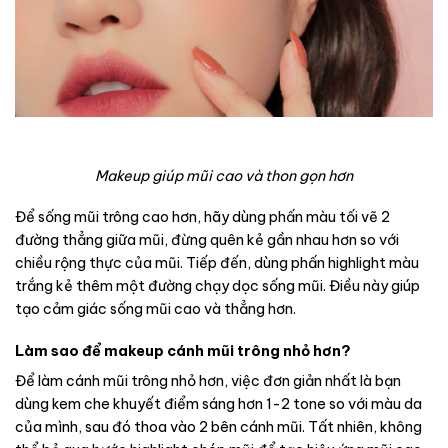
Makeup giúp mũi cao và thon gọn hơn
Để sống mũi trông cao hơn, hãy dùng phấn màu tối vẽ 2
đường thẳng giữa mũi, đừng quên kẻ gần nhau hơn so với
chiều rộng thực của mũi. Tiếp đến, dùng phấn highlight màu
trắng kẻ thêm một đường chạy dọc sống mũi. Điều này giúp
tạo cảm giác sống mũi cao và thẳng hơn.
Làm sao để makeup cánh mũi trông nhỏ hơn?
Để làm cánh mũi trông nhỏ hơn, việc đơn giản nhất là bạn
dùng kem che khuyết điểm sáng hơn 1-2 tone so với màu da
của mình, sau đó thoa vào 2 bên cánh mũi. Tất nhiên, không