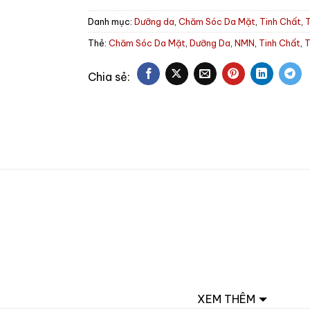
Danh mục:
Dưỡng da
,
Chăm Sóc Da Mặt
,
Tinh Chất
,
Thẻ:
Chăm Sóc Da Mặt
,
Dưỡng Da
,
NMN
,
Tinh Chất
,
T
XEM THÊM