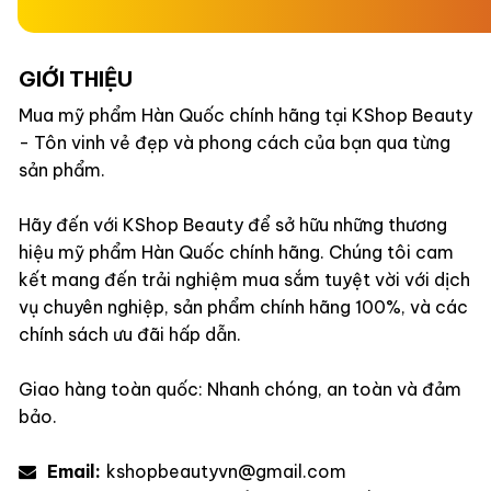
GIỚI THIỆU
Mua mỹ phẩm Hàn Quốc chính hãng tại KShop Beauty
- Tôn vinh vẻ đẹp và phong cách của bạn qua từng
sản phẩm.
Hãy đến với KShop Beauty để sở hữu những thương
hiệu mỹ phẩm Hàn Quốc chính hãng. Chúng tôi cam
kết mang đến trải nghiệm mua sắm tuyệt vời với dịch
vụ chuyên nghiệp, sản phẩm chính hãng 100%, và các
chính sách ưu đãi hấp dẫn.
Giao hàng toàn quốc: Nhanh chóng, an toàn và đảm
bảo.
Email:
kshopbeautyvn@gmail.com