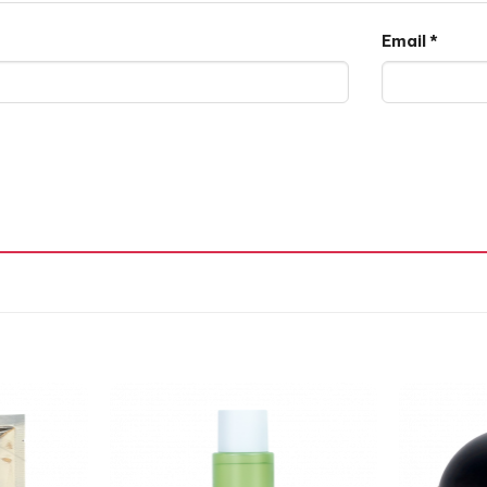
Email
*