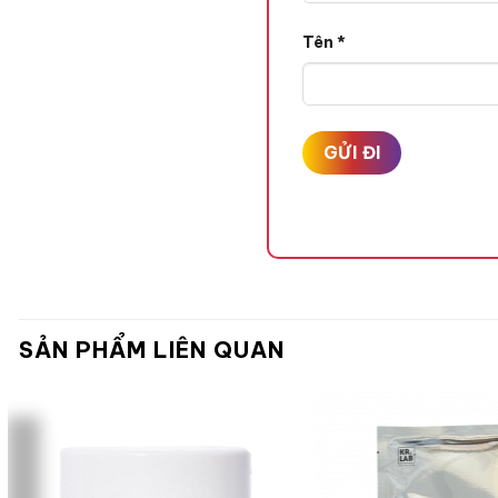
Tên
*
SẢN PHẨM LIÊN QUAN