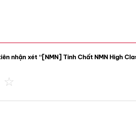
 tiên nhận xét “[NMN] Tinh Chất NMN High Cl