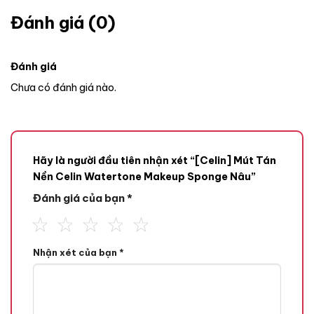
Đánh giá (0)
Đánh giá
Chưa có đánh giá nào.
Hãy là người đầu tiên nhận xét “[Celin] Mút Tán
Nền Celin Watertone Makeup Sponge Nâu”
Đánh giá của bạn
*
Nhận xét của bạn
*