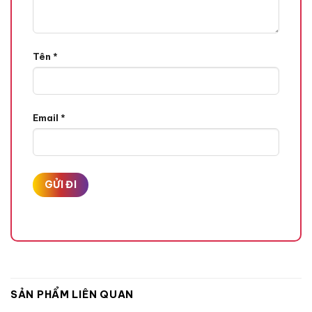
Tên
*
Email
*
SẢN PHẨM LIÊN QUAN