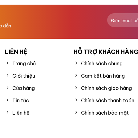
0
5
sao
ấp dẫn
LIÊN HỆ
HỖ TRỢ KHÁCH HÀN
Trang chủ
Chính sách chung
Giới thiệu
Cam kết bán hàng
Cửa hàng
Chính sách giao hàng
Tin tức
Chính sách thanh toán
Liên hệ
Chính sách bảo mật