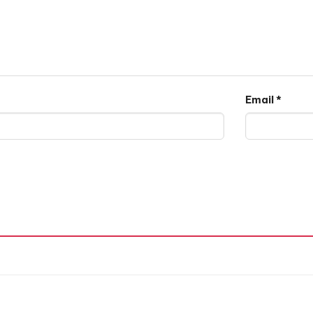
Email
*