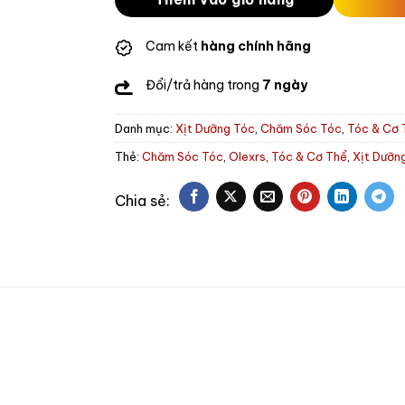
Cam kết
hàng chính hãng
Đổi/trả hàng trong
7 ngày
Danh mục:
Xịt Dưỡng Tóc
,
Chăm Sóc Tóc
,
Tóc & Cơ 
Thẻ:
Chăm Sóc Tóc
,
Olexrs
,
Tóc & Cơ Thể
,
Xịt Dưỡn