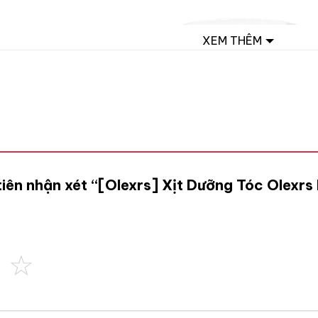
XEM THÊM
tiên nhận xét “[Olexrs] Xịt Dưỡng Tóc Olexrs