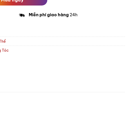
Miễn phí giao hàng
24h
Thể
g Tóc