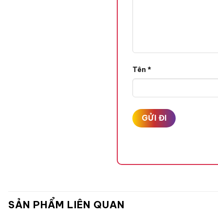
Tên
*
SẢN PHẨM LIÊN QUAN