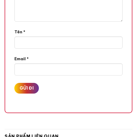
Tên
*
Email
*
SẢN PHẨM LIÊN QUAN