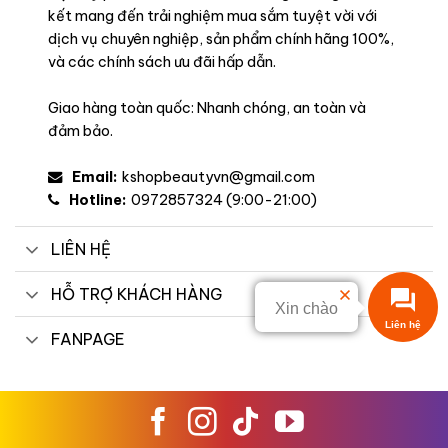
lạnh chuyên dụng cho mỹ phẩm
kết mang đến trải nghiệm mua sắm tuyệt vời với
dịch vụ chuyên nghiệp, sản phẩm chính hãng 100%,
và các chính sách ưu đãi hấp dẫn.
Giao hàng toàn quốc: Nhanh chóng, an toàn và
đảm bảo.
Email:
kshopbeautyvn@gmail.com
Hotline:
0972857324 (9:00-21:00)
LIÊN HỆ
HỖ TRỢ KHÁCH HÀNG
Xin chào
Liên hệ
FANPAGE