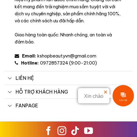
kết mang đến trải nghiệm mua sắm tuyệt vời với
dịch vụ chuyên nghiệp, sản phẩm chính hãng 100%,
và các chính sách ưu đãi hấp dẫn.
Giao hàng toàn quốc: Nhanh chóng, an toàn và
đảm bảo.
Email:
kshopbeautyvn@gmail.com
Hotline:
0972857324 (9:00-21:00)
LIÊN HỆ
HỖ TRỢ KHÁCH HÀNG
Xin chào
Liên hệ
FANPAGE