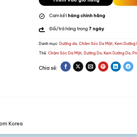
Cam kết
hàng chính hãng
Đổi/trả hàng trong
7 ngày
Danh mục:
Dưỡng da
,
Chăm Sóc Da Mặt
,
Kem Dưỡng
Thẻ:
Chăm Sóc Da Mặt
,
Dưỡng Da
,
Kem Dưỡng Da
,
Pr
from Korea