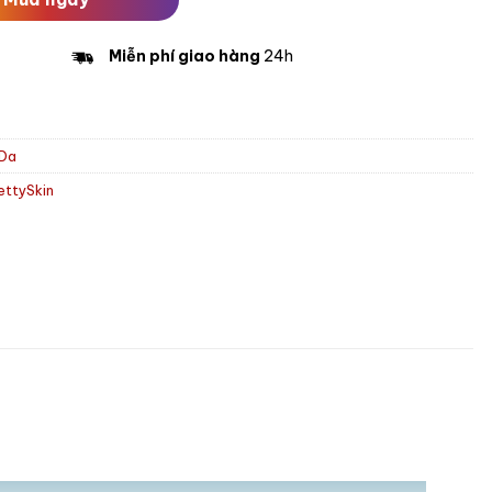
Miễn phí giao hàng
24h
 Da
ettySkin