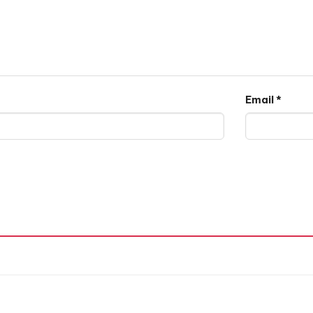
Email
*