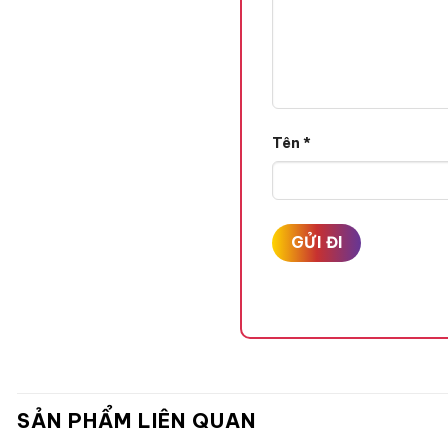
Tên
*
SẢN PHẨM LIÊN QUAN