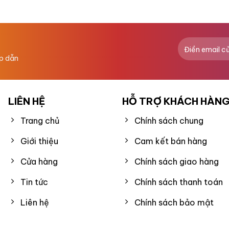
hạng
0
5
sao
ấp dẫn
LIÊN HỆ
HỖ TRỢ KHÁCH HÀN
Trang chủ
Chính sách chung
Giới thiệu
Cam kết bán hàng
Cửa hàng
Chính sách giao hàng
Tin tức
Chính sách thanh toán
Liên hệ
Chính sách bảo mật