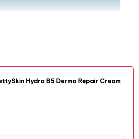
rettySkin Hydra B5 Derma Repair Cream