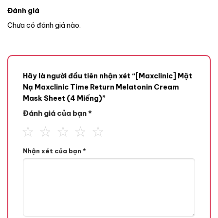
Đánh giá
Chưa có đánh giá nào.
Hãy là người đầu tiên nhận xét “[Maxclinic] Mặt
Nạ Maxclinic Time Return Melatonin Cream
Mask Sheet (4 Miếng)”
Đánh giá của bạn
*
Nhận xét của bạn
*