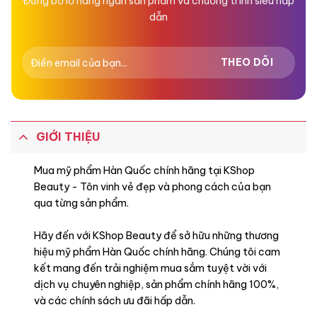
Đừng bỏ lỡ hàng ngàn sản phẩm và chương trình siêu hấp
dẫn
GIỚI THIỆU
Mua mỹ phẩm Hàn Quốc chính hãng tại KShop
Beauty - Tôn vinh vẻ đẹp và phong cách của bạn
qua từng sản phẩm.
Hãy đến với KShop Beauty để sở hữu những thương
hiệu mỹ phẩm Hàn Quốc chính hãng. Chúng tôi cam
kết mang đến trải nghiệm mua sắm tuyệt vời với
dịch vụ chuyên nghiệp, sản phẩm chính hãng 100%,
và các chính sách ưu đãi hấp dẫn.