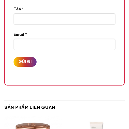
Tên
*
Email
*
SẢN PHẨM LIÊN QUAN