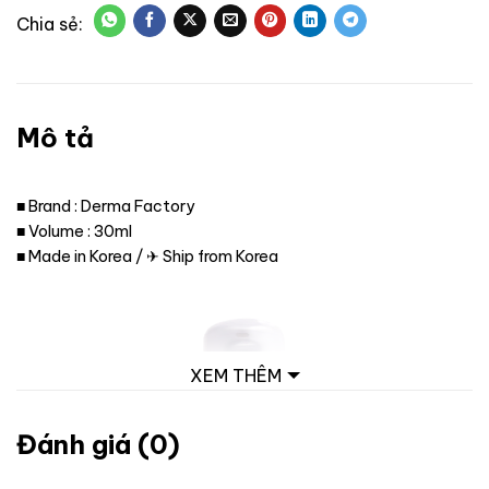
Mô tả
■ Brand : Derma Factory
■ Volume : 30ml
■ Made in Korea / ✈ Ship from Korea
XEM THÊM
Đánh giá (0)