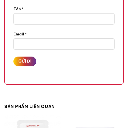
Tên
*
Email
*
SẢN PHẨM LIÊN QUAN