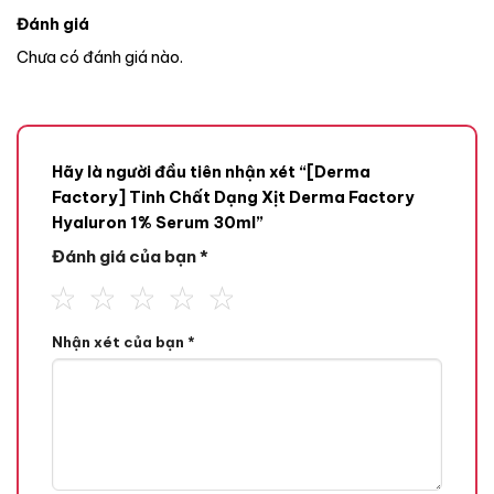
Đánh giá
Chưa có đánh giá nào.
Hãy là người đầu tiên nhận xét “[Derma
Factory] Tinh Chất Dạng Xịt Derma Factory
Hyaluron 1% Serum 30ml”
Đánh giá của bạn
*
Nhận xét của bạn
*