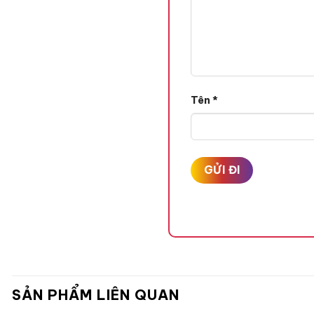
Tên
*
SẢN PHẨM LIÊN QUAN