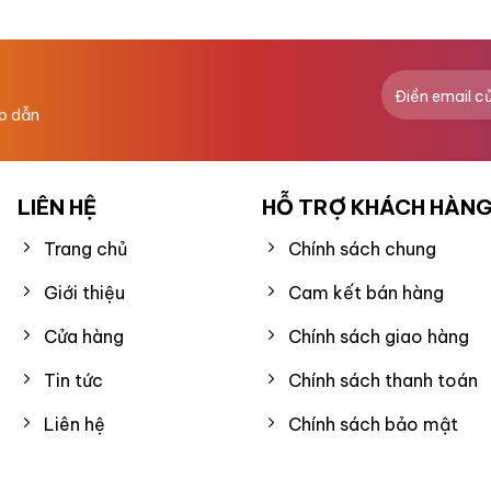
hạng
0
5
sao
ấp dẫn
LIÊN HỆ
HỖ TRỢ KHÁCH HÀN
Trang chủ
Chính sách chung
Giới thiệu
Cam kết bán hàng
Cửa hàng
Chính sách giao hàng
Tin tức
Chính sách thanh toán
Liên hệ
Chính sách bảo mật