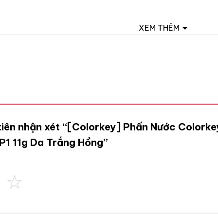
XEM THÊM
tiên nhận xét “[Colorkey] Phấn Nước Colorke
P1 11g Da Trắng Hồng”