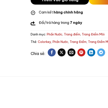
Cam kết
hàng chính hãng
Đổi/trả hàng trong
7 ngày
Danh mục:
Phấn Nước
,
Trang điểm
,
Trang Điểm Môi
Thẻ:
Colorkey
,
Phấn Nước
,
Trang Điểm
,
Trang Điểm M