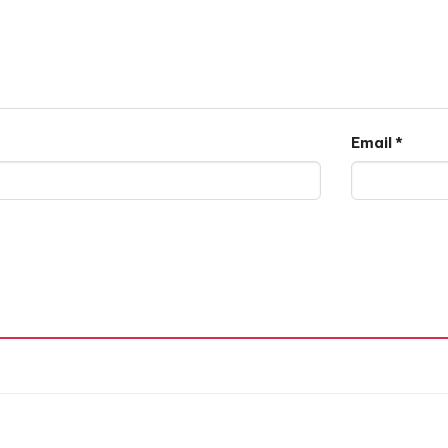
Email
*