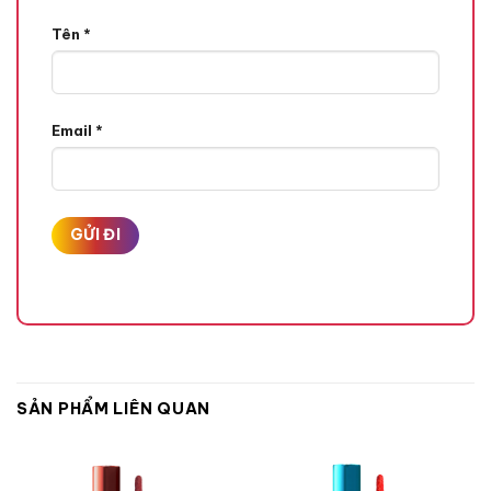
Tên
*
Email
*
SẢN PHẨM LIÊN QUAN