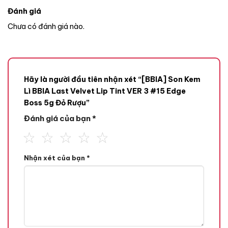
Đánh giá
Chưa có đánh giá nào.
Hãy là người đầu tiên nhận xét “[BBIA] Son Kem
Lì BBIA Last Velvet Lip Tint VER 3 #15 Edge
Boss 5g Đỏ Rượu”
Đánh giá của bạn
*
Nhận xét của bạn
*