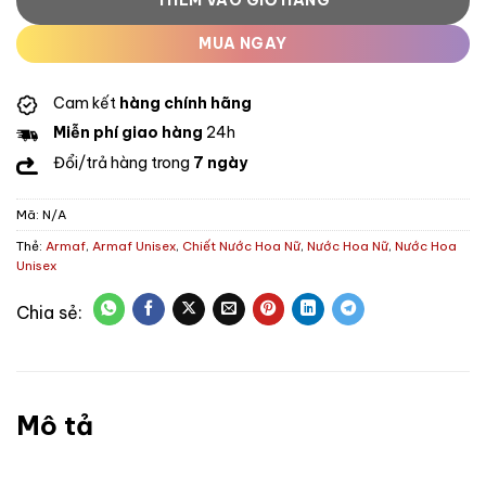
MUA NGAY
Cam kết
hàng chính hãng
Miễn phí giao hàng
24h
Đổi/trả hàng trong
7 ngày
Mã:
N/A
Thẻ:
Armaf
,
Armaf Unisex
,
Chiết Nước Hoa Nữ
,
Nước Hoa Nữ
,
Nước Hoa
Unisex
Mô tả