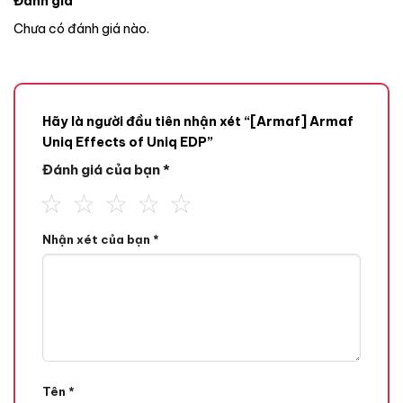
Đánh giá
Chưa có đánh giá nào.
Hãy là người đầu tiên nhận xét “[Armaf] Armaf
Uniq Effects of Uniq EDP”
Đánh giá của bạn
*
Mùi hương
Nhận xét của bạn
*
Tone Hương
Tên
*