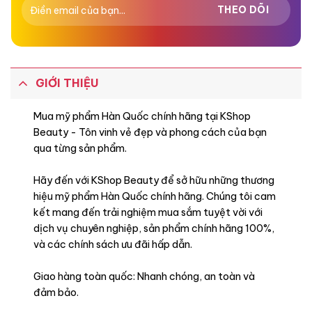
Hoắc Hương,
Hương Caramel,
GIỚI THIỆU
Xạ Hương Trắng,
Mua mỹ phẩm Hàn Quốc chính hãng tại KShop
Beauty - Tôn vinh vẻ đẹp và phong cách của bạn
qua từng sản phẩm.
Đặc điểm
Hãy đến với KShop Beauty để sở hữu những thương
hiệu mỹ phẩm Hàn Quốc chính hãng. Chúng tôi cam
kết mang đến trải nghiệm mua sắm tuyệt vời với
dịch vụ chuyên nghiệp, sản phẩm chính hãng 100%,
và các chính sách ưu đãi hấp dẫn.
Giao hàng toàn quốc: Nhanh chóng, an toàn và
đảm bảo.