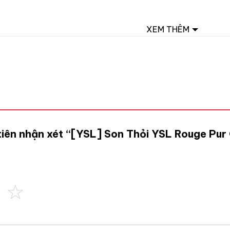
XEM THÊM
tiên nhận xét “[YSL] Son Thỏi YSL Rouge Pur
”