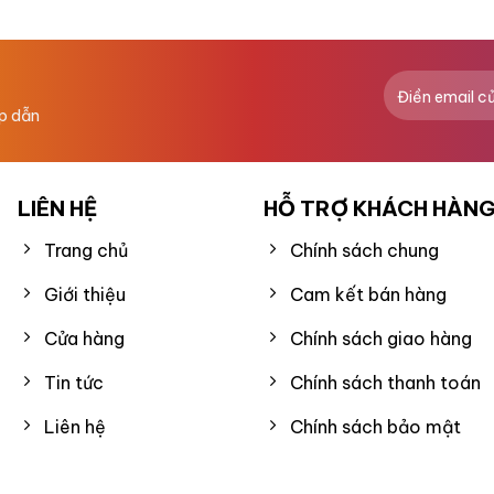
hạng
0
5
sao
ấp dẫn
LIÊN HỆ
HỖ TRỢ KHÁCH HÀN
Trang chủ
Chính sách chung
Giới thiệu
Cam kết bán hàng
Cửa hàng
Chính sách giao hàng
Tin tức
Chính sách thanh toán
Liên hệ
Chính sách bảo mật