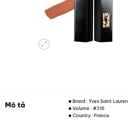
■ Brand : Yves Saint Lauren
Mô tả
■ Volume : #316
■ Country : France