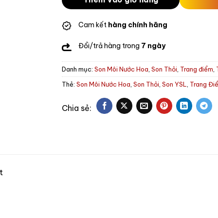
Cam kết
hàng chính hãng
Đổi/trả hàng trong
7 ngày
Danh mục:
Son Môi Nước Hoa
,
Son Thỏi
,
Trang điểm
,
Thẻ:
Son Môi Nước Hoa
,
Son Thỏi
,
Son YSL
,
Trang Đi
t