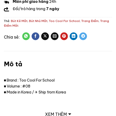
Miễn phí giao hàng
24h
Đổi/trả hàng trong
7 ngày
Thẻ:
Bút Kẻ Mắt
,
Bút Nhũ Mắt
,
Too Cool For School
,
Trang Điểm
,
Trang
Điểm Mắt
Mô tả
■ Brand : Too Cool For School
■ Volume : #08
■ Made in Korea / ✈ Ship from Korea
XEM THÊM