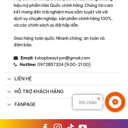
hiệu mỹ phẩm Hàn Quốc chính hãng. Chúng tôi cam
kết mang đến trải nghiệm mua sắm tuyệt vời với
dịch vụ chuyên nghiệp, sản phẩm chính hãng 100%,
và các chính sách ưu đãi hấp dẫn.
Giao hàng toàn quốc: Nhanh chóng, an toàn và
đảm bảo.
Email:
kshopbeautyvn@gmail.com
Hotline:
0972857324 (9:00-21:00)
LIÊN HỆ
HỖ TRỢ KHÁCH HÀNG
Xin chào
FANPAGE