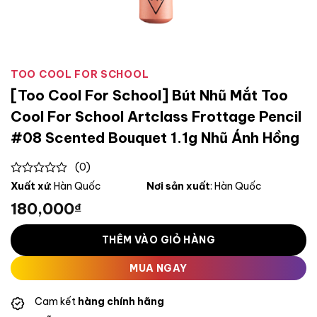
TOO COOL FOR SCHOOL
[Too Cool For School] Bút Nhũ Mắt Too
Cool For School Artclass Frottage Pencil
#08 Scented Bouquet 1.1g Nhũ Ánh Hồng
(0)
0
Xuất xứ
: Hàn Quốc
Nơi sản xuất
: Hàn Quốc
out
180,000
₫
of
5
THÊM VÀO GIỎ HÀNG
MUA NGAY
Cam kết
hàng chính hãng