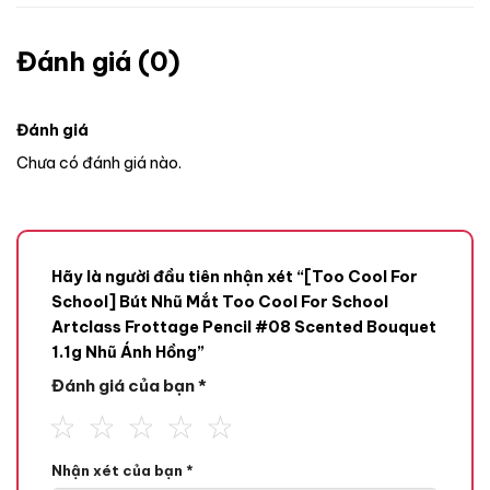
Đánh giá (0)
Đánh giá
Chưa có đánh giá nào.
Hãy là người đầu tiên nhận xét “[Too Cool For
School] Bút Nhũ Mắt Too Cool For School
Artclass Frottage Pencil #08 Scented Bouquet
1.1g Nhũ Ánh Hồng”
Đánh giá của bạn
*
Nhận xét của bạn
*