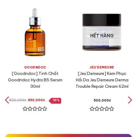
HẾT HÀNG
GOODNDOC
JEU'DEMEURE
[Goodndoc] Tinh Chất
[Jeu’Demeure] Kem Phục
Goodndoc Hydra B5 Serum
Hồi Da Jeu’Demeure Derma
30ml
Trouble Repair Cream 62ml
Giá
Giá
500,000
₫
450,000
₫
10%
500,000
₫
gốc
hiện
là:
tại
500,000₫.
là:
450,000₫.
Được
Được
xếp
xếp
hạng
hạng
0
0
5
5