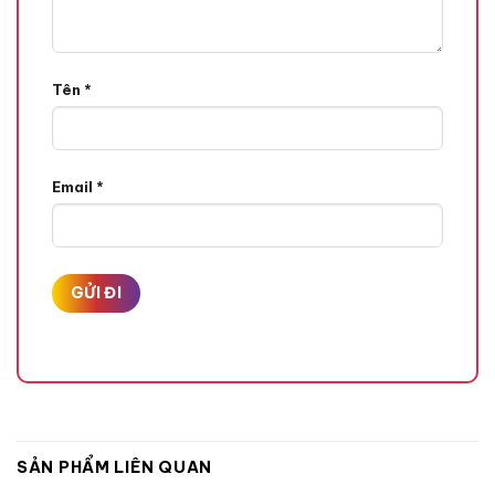
Tên
*
Email
*
SẢN PHẨM LIÊN QUAN