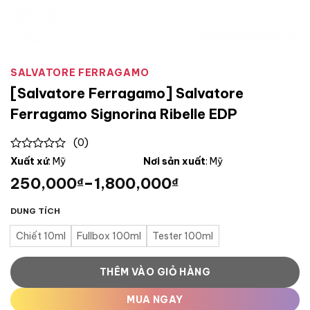
SALVATORE FERRAGAMO
[Salvatore Ferragamo] Salvatore
Ferragamo Signorina Ribelle EDP
(0)
0
Xuất xứ
: Mỹ
Nơi sản xuất
: Mỹ
out
250,000
–
1,800,000
₫
₫
of
5
DUNG TÍCH
Chiết 10ml
Fullbox 100ml
Tester 100ml
THÊM VÀO GIỎ HÀNG
MUA NGAY