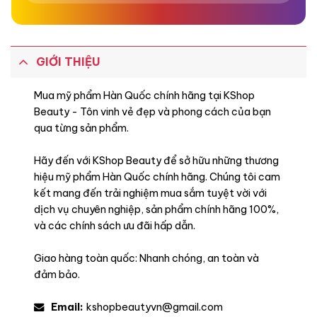
GIỚI THIỆU
Khuyên dùng
Mua mỹ phẩm Hàn Quốc chính hãng tại KShop
Beauty - Tôn vinh vẻ đẹp và phong cách của bạn
qua từng sản phẩm.
Hãy đến với KShop Beauty để sở hữu những thương
hiệu mỹ phẩm Hàn Quốc chính hãng. Chúng tôi cam
kết mang đến trải nghiệm mua sắm tuyệt vời với
dịch vụ chuyên nghiệp, sản phẩm chính hãng 100%,
và các chính sách ưu đãi hấp dẫn.
Giao hàng toàn quốc: Nhanh chóng, an toàn và
đảm bảo.
Email:
kshopbeautyvn@gmail.com