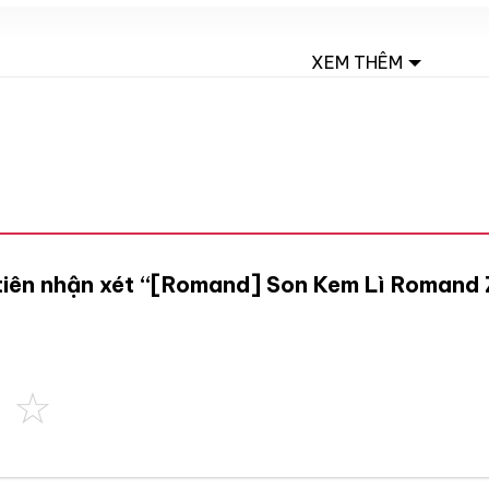
XEM THÊM
 tiên nhận xét “[Romand] Son Kem Lì Romand 