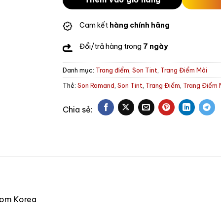
Cam kết
hàng chính hãng
Đổi/trả hàng trong
7 ngày
Danh mục:
Trang điểm
,
Son Tint
,
Trang Điểm Môi
Thẻ:
Son Romand
,
Son Tint
,
Trang Điểm
,
Trang Điểm 
from Korea