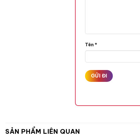
Tên
*
SẢN PHẨM LIÊN QUAN