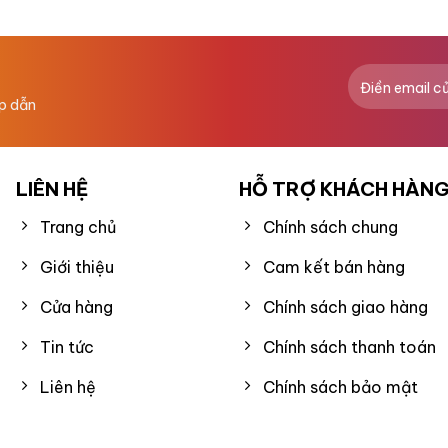
hạng
0
5
sao
ấp dẫn
LIÊN HỆ
HỖ TRỢ KHÁCH HÀN
Trang chủ
Chính sách chung
Giới thiệu
Cam kết bán hàng
Cửa hàng
Chính sách giao hàng
Tin tức
Chính sách thanh toán
Liên hệ
Chính sách bảo mật